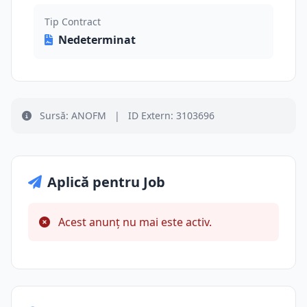
Tip Contract
Nedeterminat
Sursă: ANOFM
|
ID Extern: 3103696
Aplică pentru Job
Acest anunț nu mai este activ.