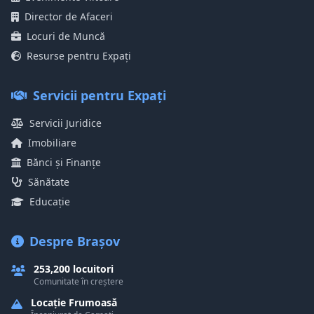
Director de Afaceri
Locuri de Muncă
Resurse pentru Expați
Servicii pentru Expați
Servicii Juridice
Imobiliare
Bănci și Finanțe
Sănătate
Educație
Despre Brașov
253,200 locuitori
Comunitate în creștere
Locație Frumoasă