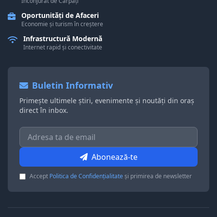
Înconjurat de Carpați
Oportunități de Afaceri
Economie și turism în creștere
Infrastructură Modernă
Internet rapid și conectivitate
Buletin Informativ
Primește ultimele știri, evenimente și noutăți din oraș
direct în inbox.
Abonează-te
Accept
Politica de Confidențialitate
și primirea de newsletter