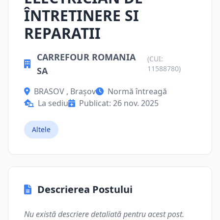
ÎNTRETINERE SI
REPARATII
CARREFOUR ROMANIA
(CUI:
11588780)
SA
BRASOV , Brașov
Normă întreagă
La sediu
Publicat: 26 nov. 2025
Altele
Descrierea Postului
Nu există descriere detaliată pentru acest post.