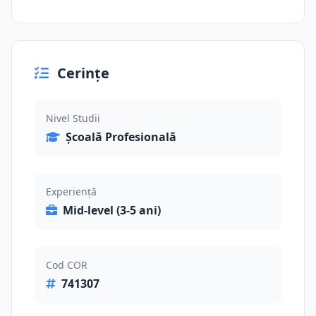
Cerințe
Nivel Studii
Școală Profesională
Experiență
Mid-level (3-5 ani)
Cod COR
741307