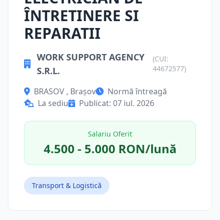
ÎNTRETINERE SI
REPARATII
WORK SUPPORT AGENCY
(CUI:
44672577)
S.R.L.
BRASOV , Brașov
Normă întreagă
La sediu
Publicat: 07 iul. 2026
Salariu Oferit
4.500 - 5.000 RON/lună
Transport & Logistică