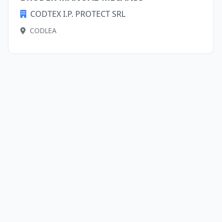
CODTEX I.P. PROTECT SRL
CODLEA