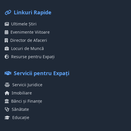
Linkuri Rapide
Ultimele Știri
Evenimente Viitoare
Director de Afaceri
Locuri de Muncă
Resurse pentru Expați
Servicii pentru Expați
Servicii Juridice
Imobiliare
Bănci și Finanțe
Sănătate
Educație