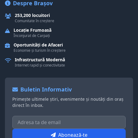
Despre Brașov
253,200 locuitori
Comunitate în creștere
Locație Frumoasă
Înconjurat de Carpați
Oportunități de Afaceri
Economie și turism în creștere
Infrastructură Modernă
Internet rapid și conectivitate
Buletin Informativ
Primește ultimele știri, evenimente și noutăți din oraș
direct în inbox.
Abonează-te