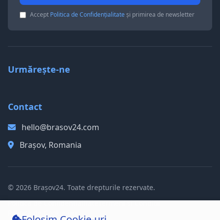
Accept
Politica de Confidențialitate
și primirea de newsletter
Urmărește-ne
Contact
hello@brasov24.com
Brașov, Romania
© 2026 Brașov24. Toate drepturile rezervate.
Politica de Confidențialitate
Termeni și Condiții
Politica de Cookie-uri
Folosim Cookie-uri