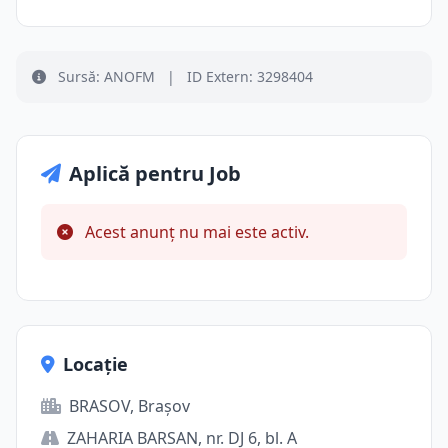
Sursă: ANOFM
|
ID Extern: 3298404
Aplică pentru Job
Acest anunț nu mai este activ.
Locație
BRASOV, Brașov
ZAHARIA BARSAN, nr. DJ 6, bl. A