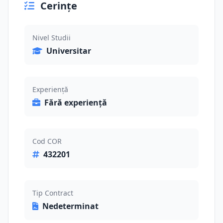
Cerințe
Nivel Studii
Universitar
Experiență
Fără experiență
Cod COR
432201
Tip Contract
Nedeterminat