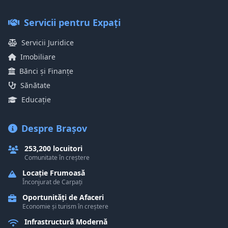
Servicii pentru Expați
Servicii Juridice
Imobiliare
Bănci și Finanțe
Sănătate
Educație
Despre Brașov
253,200 locuitori
Comunitate în creștere
Locație Frumoasă
Înconjurat de Carpați
Oportunități de Afaceri
Economie și turism în creștere
Infrastructură Modernă