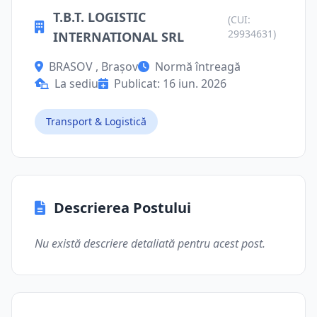
T.B.T. LOGISTIC
(CUI:
29934631)
INTERNATIONAL SRL
BRASOV , Brașov
Normă întreagă
La sediu
Publicat: 16 iun. 2026
Transport & Logistică
Descrierea Postului
Nu există descriere detaliată pentru acest post.