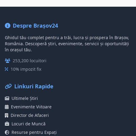
Despre Brașov24
Ghidul tău complet pentru a trăi, lucra și prospera în Brașov,
România. Descoperă știri, evenimente, servicii și oportunități
în orașul tău.
253,200 locuitori
10% impozit fix
Linkuri Rapide
Ultimele Știri
Evenimente Viitoare
Director de Afaceri
Locuri de Muncă
Resurse pentru Expați