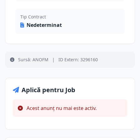
Tip Contract
Nedeterminat
Sursă: ANOFM
|
ID Extern: 3296160
Aplică pentru Job
Acest anunț nu mai este activ.