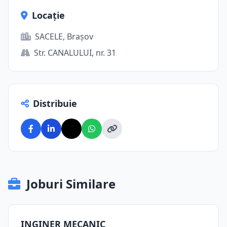
Locație
SACELE, Brașov
Str. CANALULUI, nr. 31
Distribuie
Joburi Similare
INGINER MECANIC