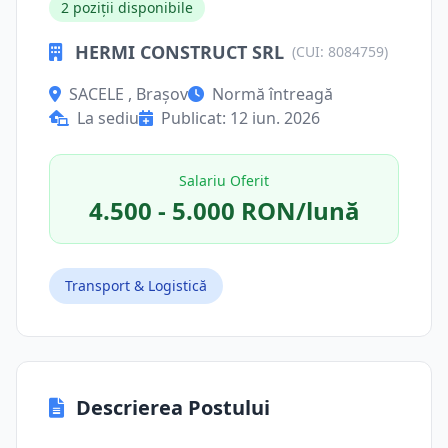
2 poziții disponibile
HERMI CONSTRUCT SRL
(CUI: 8084759)
SACELE , Brașov
Normă întreagă
La sediu
Publicat: 12 iun. 2026
Salariu Oferit
4.500 - 5.000 RON/lună
Transport & Logistică
Descrierea Postului