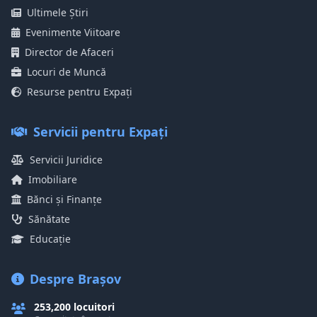
Ultimele Știri
Evenimente Viitoare
Director de Afaceri
Locuri de Muncă
Resurse pentru Expați
Servicii pentru Expați
Servicii Juridice
Imobiliare
Bănci și Finanțe
Sănătate
Educație
Despre Brașov
253,200 locuitori