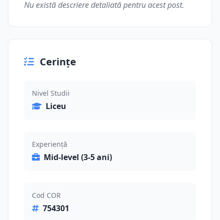
Nu există descriere detaliată pentru acest post.
Cerințe
Nivel Studii
Liceu
Experiență
Mid-level (3-5 ani)
Cod COR
754301