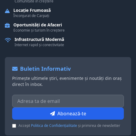
Comunitate în creștere
Locație Frumoasă
Înconjurat de Carpați
Oportunități de Afaceri
Economie și turism în creștere
Infrastructură Modernă
Internet rapid și conectivitate
Buletin Informativ
Primește ultimele știri, evenimente și noutăți din oraș
direct în inbox.
Abonează-te
Accept
Politica de Confidențialitate
și primirea de newsletter