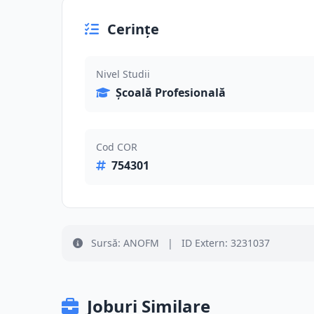
Cerințe
Nivel Studii
Școală Profesională
Cod COR
754301
Sursă: ANOFM
|
ID Extern: 3231037
Joburi Similare