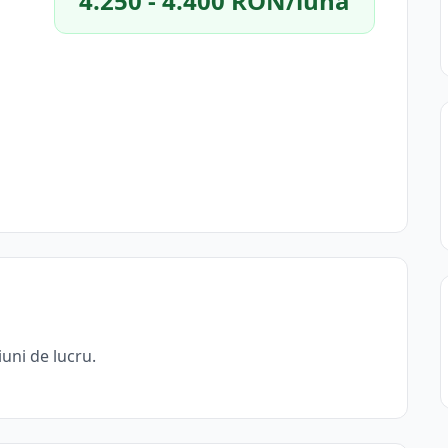
4.250 - 4.400 RON/lună
uni de lucru.