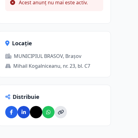
Acest anunț nu mai este activ.
Locație
MUNICIPIUL BRASOV, Brașov
Mihail Kogalniceanu, nr. 23, bl. C7
Distribuie