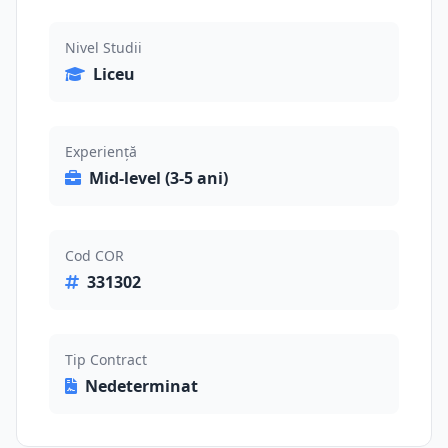
Nivel Studii
Liceu
Experiență
Mid-level (3-5 ani)
Cod COR
331302
Tip Contract
Nedeterminat