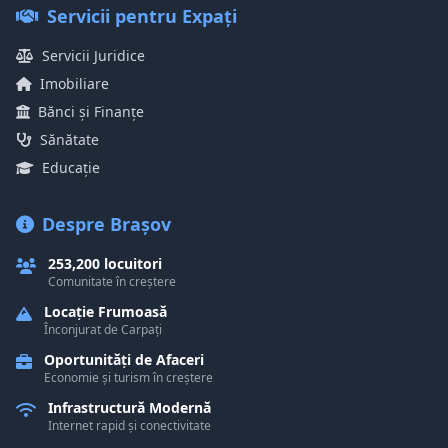
Servicii pentru Expați
Servicii Juridice
Imobiliare
Bănci și Finanțe
Sănătate
Educație
Despre Brașov
253,200 locuitori
Comunitate în creștere
Locație Frumoasă
Înconjurat de Carpați
Oportunități de Afaceri
Economie și turism în creștere
Infrastructură Modernă
Internet rapid și conectivitate