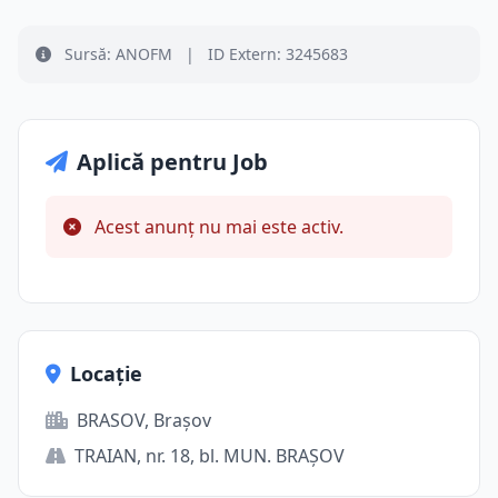
Sursă: ANOFM
|
ID Extern: 3245683
Aplică pentru Job
Acest anunț nu mai este activ.
Locație
BRASOV, Brașov
TRAIAN, nr. 18, bl. MUN. BRAŞOV