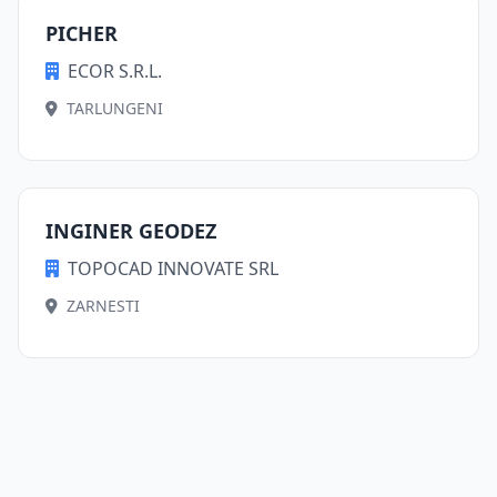
PICHER
ECOR S.R.L.
TARLUNGENI
INGINER GEODEZ
TOPOCAD INNOVATE SRL
ZARNESTI