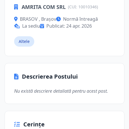
AMRITA COM SRL
(CUI: 10010346)
BRASOV , Brașov
Normă întreagă
La sediu
Publicat: 24 apr. 2026
Altele
Descrierea Postului
Nu există descriere detaliată pentru acest post.
Cerințe