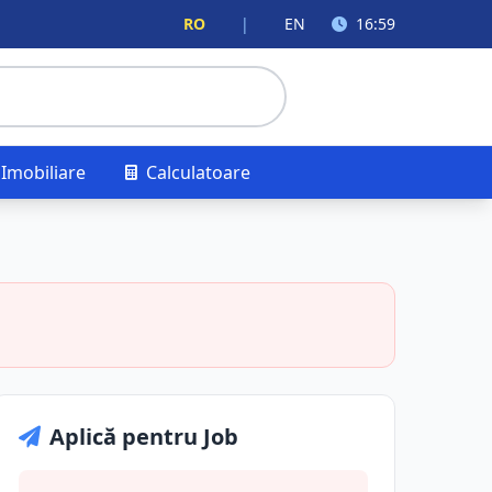
RO
|
EN
16:59
Imobiliare
Calculatoare
Aplică pentru Job