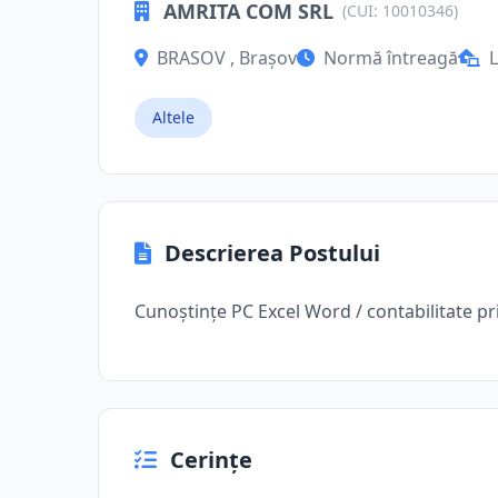
AMRITA COM SRL
(CUI: 10010346)
BRASOV , Brașov
Normă întreagă
L
Altele
Descrierea Postului
Cunoștințe PC Excel Word / contabilitate p
Cerințe