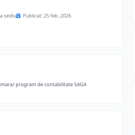
a sediu
Publicat: 25 feb. 2026
rimara/ program de contabilitate SAGA