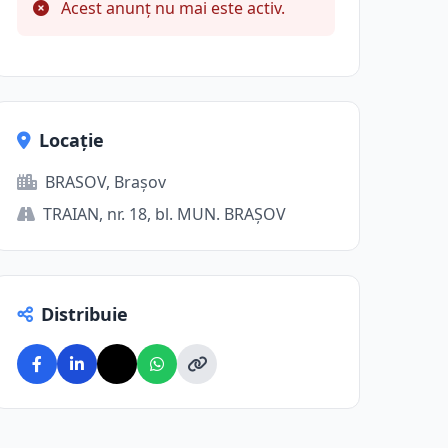
Acest anunț nu mai este activ.
Locație
BRASOV, Brașov
TRAIAN, nr. 18, bl. MUN. BRAŞOV
Distribuie