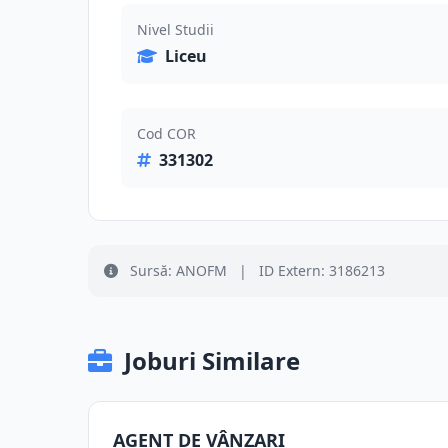
Nivel Studii
Liceu
Cod COR
331302
Sursă: ANOFM
|
ID Extern: 3186213
Joburi Similare
AGENT DE VÂNZARI