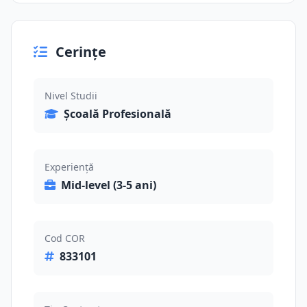
Cerințe
Nivel Studii
Școală Profesională
Experiență
Mid-level (3-5 ani)
Cod COR
833101