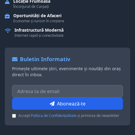
Locație Frumoasă
Înconjurat de Carpați
Oportunități de Afaceri
Economie și turism în creștere
Infrastructură Modernă
Internet rapid și conectivitate
Buletin Informativ
Primește ultimele știri, evenimente și noutăți din oraș
direct în inbox.
Abonează-te
Accept
Politica de Confidențialitate
și primirea de newsletter