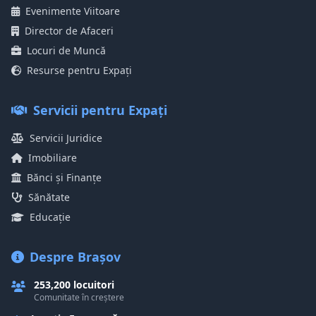
Evenimente Viitoare
Director de Afaceri
Locuri de Muncă
Resurse pentru Expați
Servicii pentru Expați
Servicii Juridice
Imobiliare
Bănci și Finanțe
Sănătate
Educație
Despre Brașov
253,200 locuitori
Comunitate în creștere