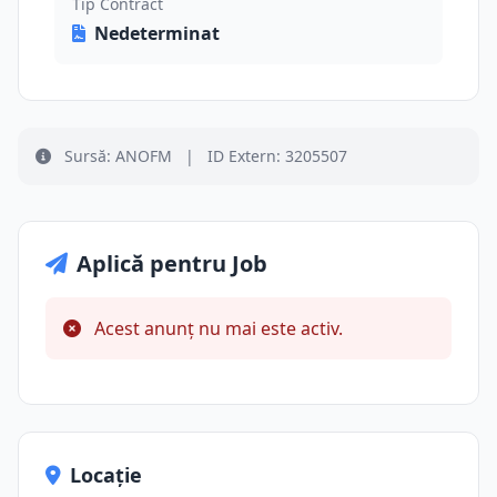
Tip Contract
Nedeterminat
Sursă: ANOFM
|
ID Extern: 3205507
Aplică pentru Job
Acest anunț nu mai este activ.
Locație