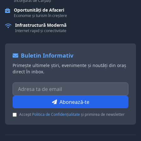
Înconjurat de Carpați
Oportunități de Afaceri
Economie și turism în creștere
Infrastructură Modernă
Internet rapid și conectivitate
Buletin Informativ
Primește ultimele știri, evenimente și noutăți din oraș
direct în inbox.
Abonează-te
Accept
Politica de Confidențialitate
și primirea de newsletter