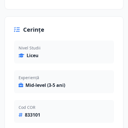
Cerințe
Nivel Studii
Liceu
Experiență
Mid-level (3-5 ani)
Cod COR
833101