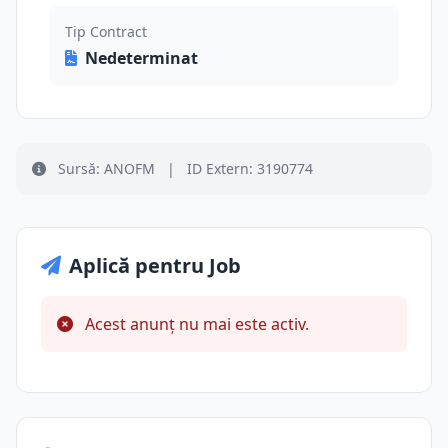
Tip Contract
Nedeterminat
Sursă: ANOFM
|
ID Extern: 3190774
Aplică pentru Job
Acest anunț nu mai este activ.