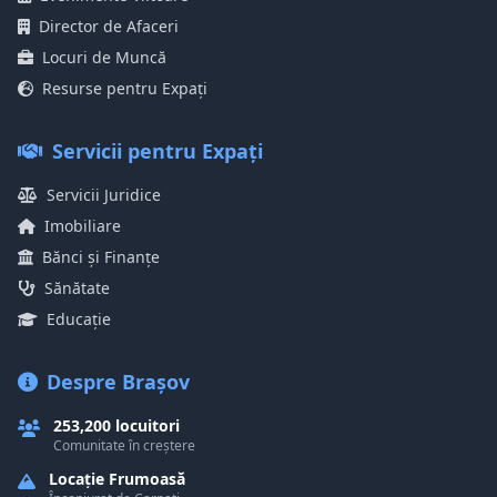
Director de Afaceri
Locuri de Muncă
Resurse pentru Expați
Servicii pentru Expați
Servicii Juridice
Imobiliare
Bănci și Finanțe
Sănătate
Educație
Despre Brașov
253,200 locuitori
Comunitate în creștere
Locație Frumoasă