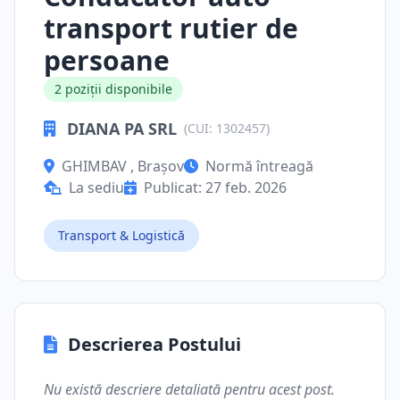
transport rutier de
persoane
2 poziții disponibile
DIANA PA SRL
(CUI: 1302457)
GHIMBAV , Brașov
Normă întreagă
La sediu
Publicat: 27 feb. 2026
Transport & Logistică
Descrierea Postului
Nu există descriere detaliată pentru acest post.