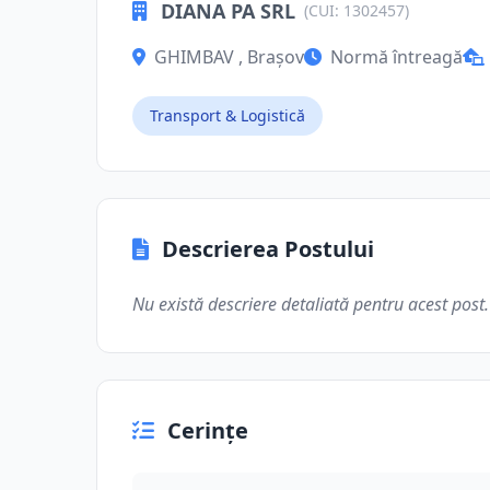
DIANA PA SRL
(CUI: 1302457)
GHIMBAV , Brașov
Normă întreagă
Transport & Logistică
Descrierea Postului
Nu există descriere detaliată pentru acest post.
Cerințe