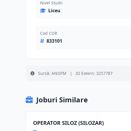
Nivel Studii
Liceu
Cod COR
833101
Sursă: ANOFM
|
ID Extern: 3257787
Joburi Similare
OPERATOR SILOZ (SILOZAR)