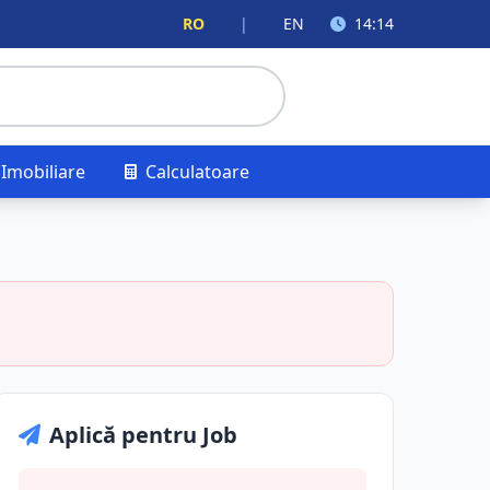
RO
|
EN
14:14
Imobiliare
Calculatoare
Aplică pentru Job