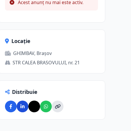
Acest anunț nu mai este activ.
Locație
GHIMBAV, Brașov
STR CALEA BRASOVULUI, nr. 21
Distribuie