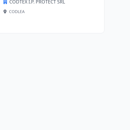
CODTEX I.P. PROTECT SRL
CODLEA