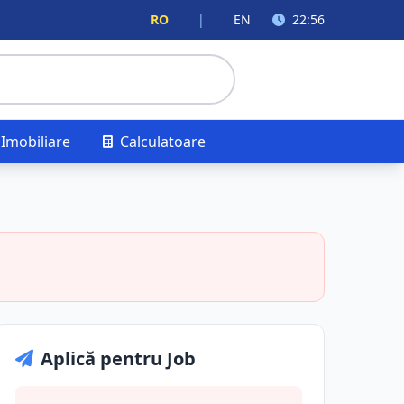
RO
|
EN
22:56
Imobiliare
Calculatoare
Aplică pentru Job