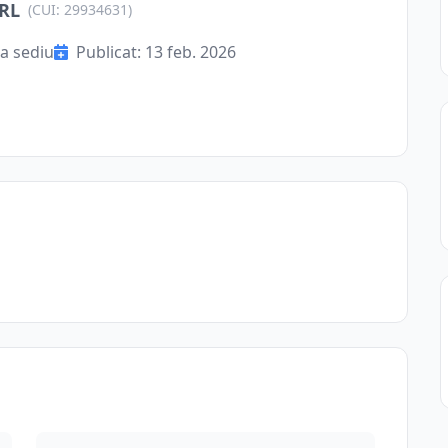
SRL
(CUI: 29934631)
a sediu
Publicat: 13 feb. 2026