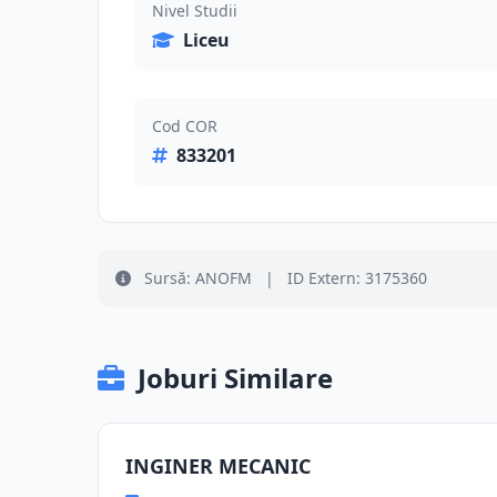
Nivel Studii
Liceu
Cod COR
833201
Sursă: ANOFM
|
ID Extern: 3175360
Joburi Similare
INGINER MECANIC