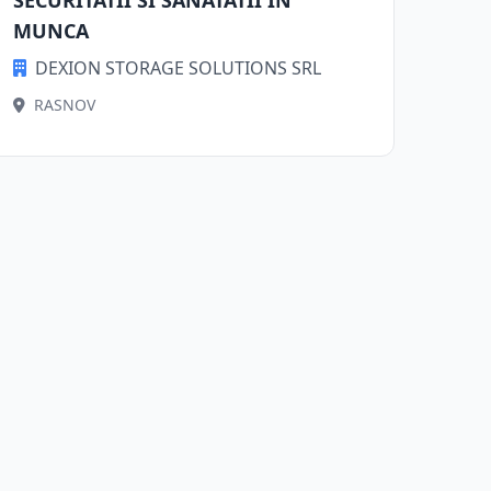
SECURITATII SI SANATATII ÎN
MUNCA
DEXION STORAGE SOLUTIONS SRL
RASNOV