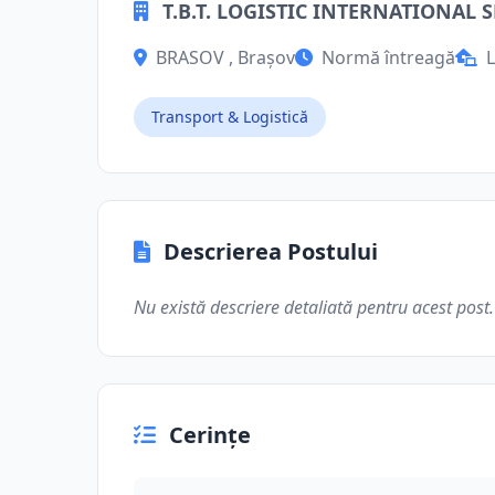
T.B.T. LOGISTIC INTERNATIONAL 
BRASOV , Brașov
Normă întreagă
L
Transport & Logistică
Descrierea Postului
Nu există descriere detaliată pentru acest post.
Cerințe