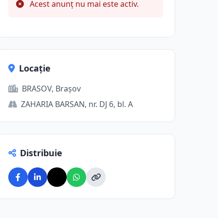
Acest anunț nu mai este activ.
Locație
BRASOV, Brașov
ZAHARIA BARSAN, nr. DJ 6, bl. A
Distribuie