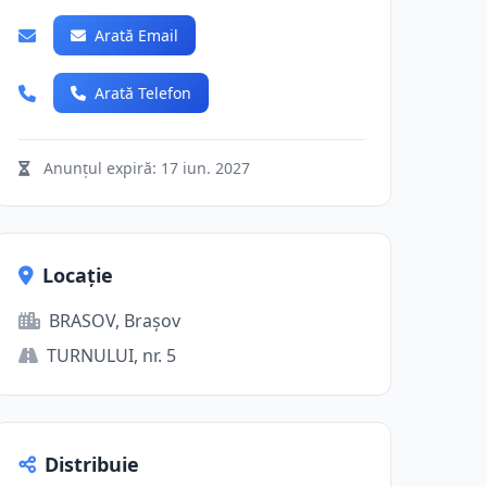
Arată Email
Arată Telefon
Anunțul expiră:
17 iun. 2027
Locație
BRASOV, Brașov
TURNULUI, nr. 5
Distribuie