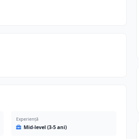
Experiență
Mid-level (3-5 ani)