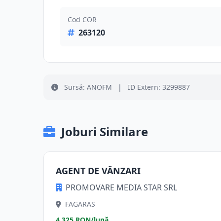
Cod COR
263120
Sursă: ANOFM
|
ID Extern: 3299887
Joburi Similare
AGENT DE VÂNZARI
PROMOVARE MEDIA STAR SRL
FAGARAS
4.325 RON/lună