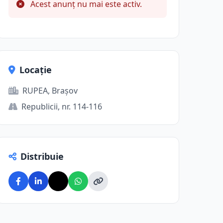
Acest anunț nu mai este activ.
Locație
RUPEA, Brașov
Republicii, nr. 114-116
Distribuie