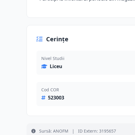
Cerințe
Nivel Studii
Liceu
Cod COR
523003
Sursă: ANOFM
|
ID Extern: 3195657