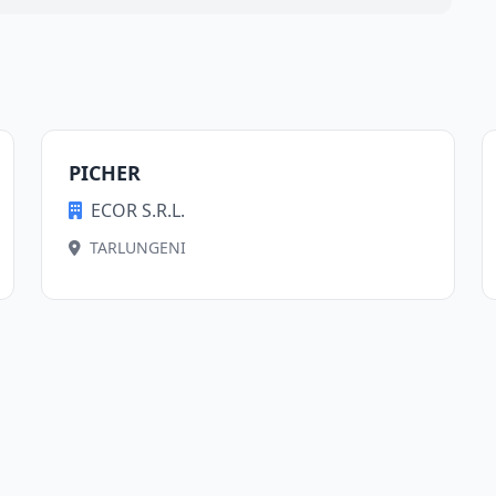
PICHER
ECOR S.R.L.
TARLUNGENI