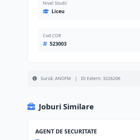
Nivel Studii
Liceu
Cod COR
523003
Sursă: ANOFM
|
ID Extern: 3226206
Joburi Similare
AGENT DE SECURITATE