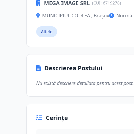
MEGA IMAGE SRL
(CUI: 6719278)
MUNICIPIUL CODLEA , Brașov
Normă 
Altele
Descrierea Postului
Nu există descriere detaliată pentru acest post.
Cerințe