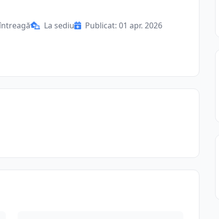
întreagă
La sediu
Publicat: 01 apr. 2026