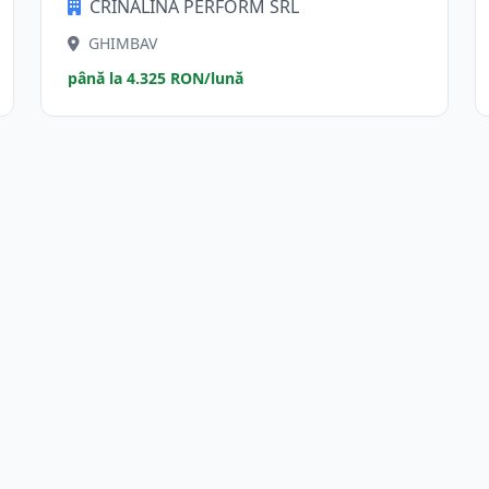
CRINALINA PERFORM SRL
GHIMBAV
până la 4.325 RON/lună