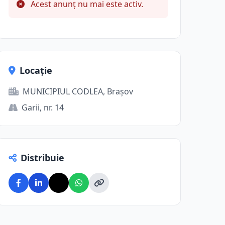
Acest anunț nu mai este activ.
Locație
MUNICIPIUL CODLEA, Brașov
Garii, nr. 14
Distribuie