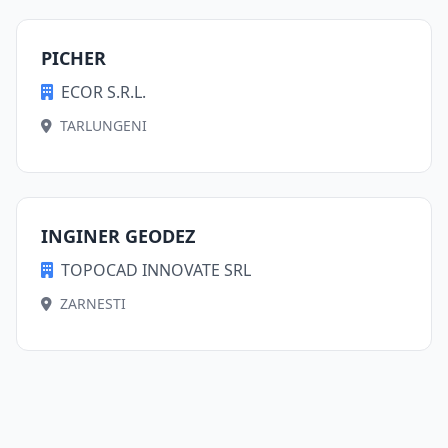
PICHER
ECOR S.R.L.
TARLUNGENI
INGINER GEODEZ
TOPOCAD INNOVATE SRL
ZARNESTI