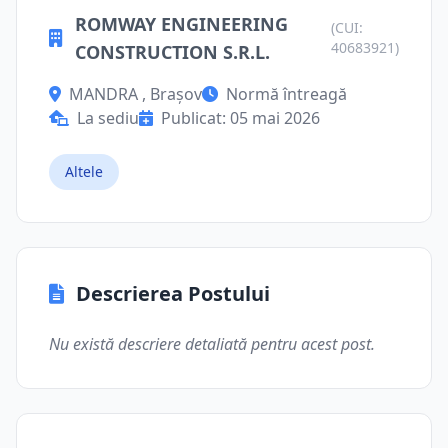
ROMWAY ENGINEERING
(CUI:
40683921)
CONSTRUCTION S.R.L.
MANDRA , Brașov
Normă întreagă
La sediu
Publicat: 05 mai 2026
Altele
Descrierea Postului
Nu există descriere detaliată pentru acest post.