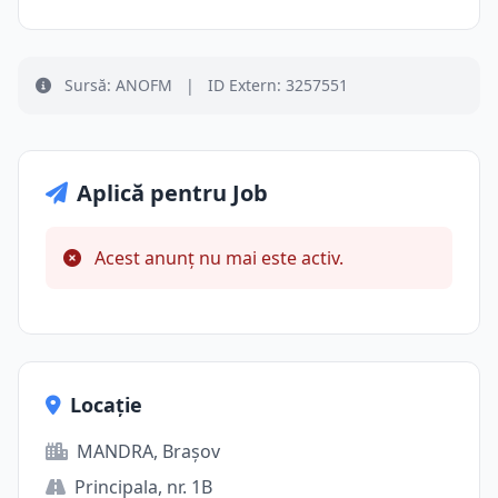
Sursă: ANOFM
|
ID Extern: 3257551
Aplică pentru Job
Acest anunț nu mai este activ.
Locație
MANDRA, Brașov
Principala, nr. 1B