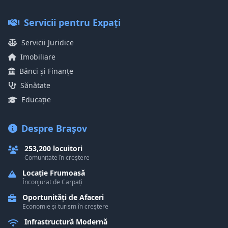
Servicii pentru Expați
Servicii Juridice
Imobiliare
Bănci și Finanțe
Sănătate
Educație
Despre Brașov
253,200 locuitori
Comunitate în creștere
Locație Frumoasă
Înconjurat de Carpați
Oportunități de Afaceri
Economie și turism în creștere
Infrastructură Modernă