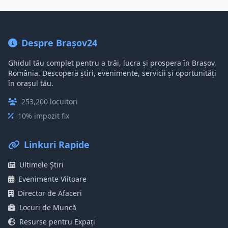
Despre Brașov24
Ghidul tău complet pentru a trăi, lucra și prospera în Brașov,
România. Descoperă știri, evenimente, servicii și oportunități
în orașul tău.
253,200 locuitori
10% impozit fix
Linkuri Rapide
Ultimele Știri
Evenimente Viitoare
Director de Afaceri
Locuri de Muncă
Resurse pentru Expați