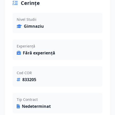
Cerințe
Nivel Studii
Gimnaziu
Experiență
Fără experiență
Cod COR
833205
Tip Contract
Nedeterminat