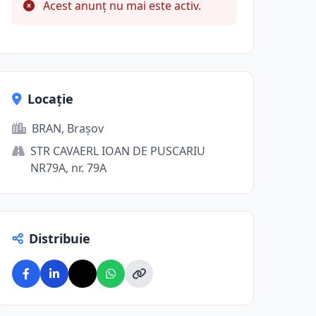
Acest anunț nu mai este activ.
Locație
BRAN, Brașov
STR CAVAERL IOAN DE PUSCARIU
NR79A, nr. 79A
Distribuie