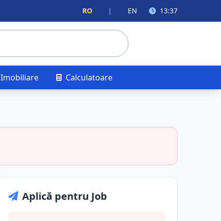
RO
|
EN
13:37
Imobiliare
Calculatoare
Aplică pentru Job