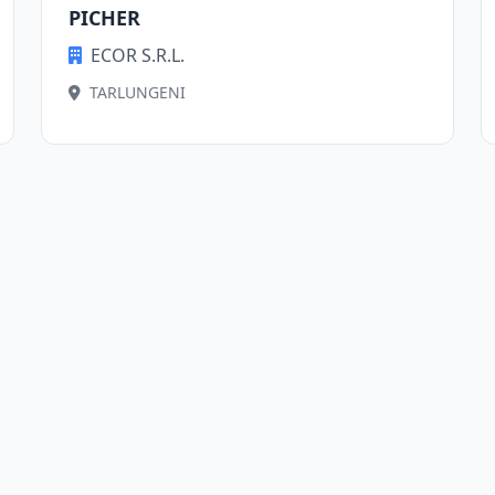
PICHER
ECOR S.R.L.
TARLUNGENI