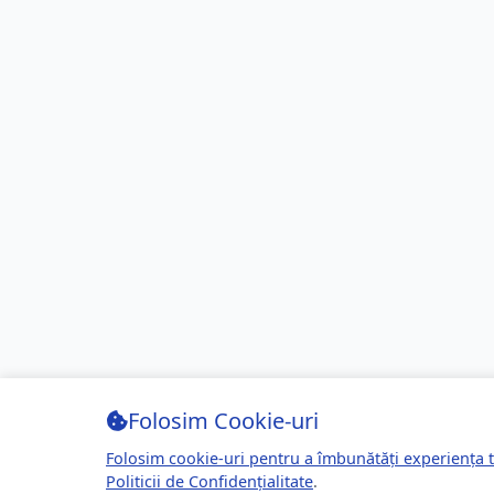
Folosim Cookie-uri
Folosim cookie-uri pentru a îmbunătăți experiența t
Politicii de Confidențialitate
.