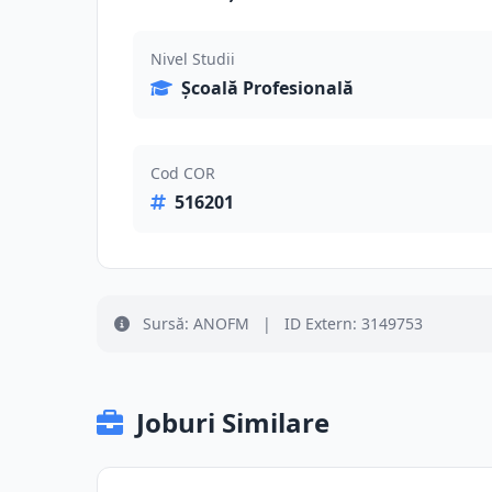
Nivel Studii
Școală Profesională
Cod COR
516201
Sursă: ANOFM
|
ID Extern: 3149753
Joburi Similare