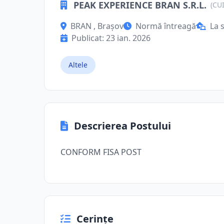
PEAK EXPERIENCE BRAN S.R.L.
(CU
BRAN , Brașov
Normă întreagă
La 
Publicat: 23 ian. 2026
Altele
Descrierea Postului
CONFORM FISA POST
Cerințe