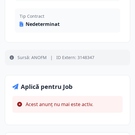
Tip Contract
Nedeterminat
Sursă: ANOFM
|
ID Extern: 3148347
Aplică pentru Job
Acest anunț nu mai este activ.