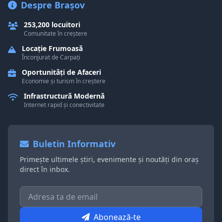
Despre Brașov
253,200 locuitori
Comunitate în creștere
Locație Frumoasă
Înconjurat de Carpați
Oportunități de Afaceri
Economie și turism în creștere
Infrastructură Modernă
Internet rapid și conectivitate
Buletin Informativ
Primește ultimele știri, evenimente și noutăți din oraș
direct în inbox.
Abonează-te