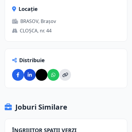
Locație
BRASOV, Brașov
CLOŞCA, nr. 44
Distribuie
Joburi Similare
ÎNGRIJITOR SPATII VERZI