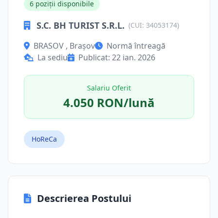
6 poziții disponibile
S.C. BH TURIST S.R.L.
(CUI: 34053174)
BRASOV , Brașov
Normă întreagă
La sediu
Publicat: 22 ian. 2026
Salariu Oferit
4.050 RON/lună
HoReCa
Descrierea Postului