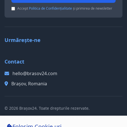
Accept
Politica de Confidențialitate
și primirea de newsletter
Urmărește-ne
Contact
hello@brasov24.com
Brașov, Romania
© 2026 Brașov24. Toate drepturile rezervate.
Politica de Confidențialitate
Termeni și Condiții
Politica de Cookie-uri
Folosim Cookie-uri