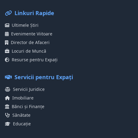
Linkuri Rapide
Ultimele Știri
Evenimente Viitoare
Director de Afaceri
Locuri de Muncă
Resurse pentru Expați
Servicii pentru Expați
Servicii Juridice
Imobiliare
Bănci și Finanțe
Sănătate
Educație