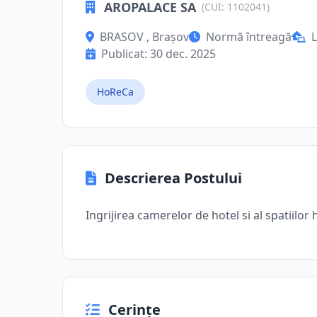
AROPALACE SA
(CUI: 1102041)
BRASOV , Brașov
Normă întreagă
L
Publicat: 30 dec. 2025
HoReCa
Descrierea Postului
Ingrijirea camerelor de hotel si al spatiilor 
Cerințe