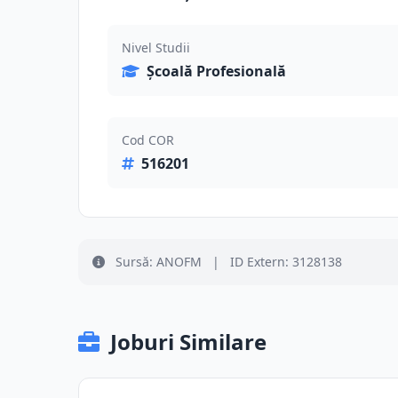
Nivel Studii
Școală Profesională
Cod COR
516201
Sursă: ANOFM
|
ID Extern: 3128138
Joburi Similare