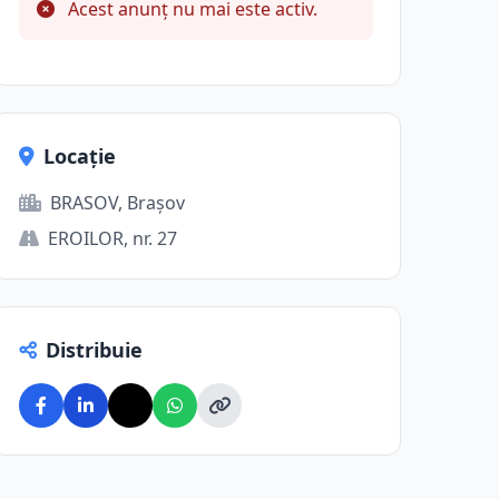
Acest anunț nu mai este activ.
Locație
BRASOV, Brașov
EROILOR, nr. 27
Distribuie