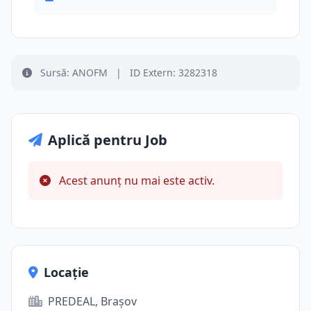
Sursă: ANOFM
|
ID Extern: 3282318
Aplică pentru Job
Acest anunț nu mai este activ.
Locație
PREDEAL, Brașov