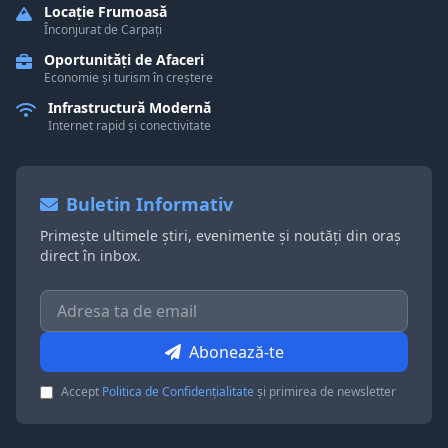
Locație Frumoasă
Înconjurat de Carpați
Oportunități de Afaceri
Economie și turism în creștere
Infrastructură Modernă
Internet rapid și conectivitate
Buletin Informativ
Primește ultimele știri, evenimente și noutăți din oraș
direct în inbox.
Abonează-te
Accept
Politica de Confidențialitate
și primirea de newsletter