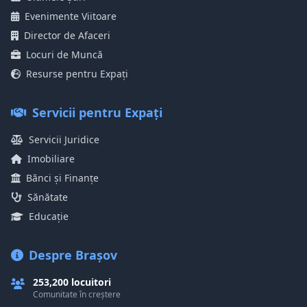
Evenimente Viitoare
Director de Afaceri
Locuri de Muncă
Resurse pentru Expați
Servicii pentru Expați
Servicii Juridice
Imobiliare
Bănci și Finanțe
Sănătate
Educație
Despre Brașov
253,200 locuitori
Comunitate în creștere