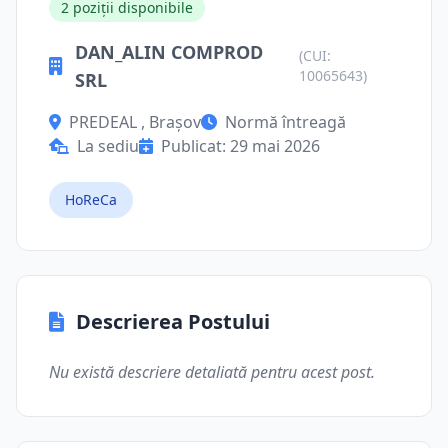
2 poziții disponibile
DAN_ALIN COMPROD
(CUI:
10065643)
SRL
PREDEAL , Brașov
Normă întreagă
La sediu
Publicat: 29 mai 2026
HoReCa
Descrierea Postului
Nu există descriere detaliată pentru acest post.