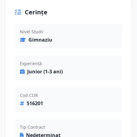
Cerințe
Nivel Studii
Gimnaziu
Experiență
Junior (1-3 ani)
Cod COR
516201
Tip Contract
Nedeterminat