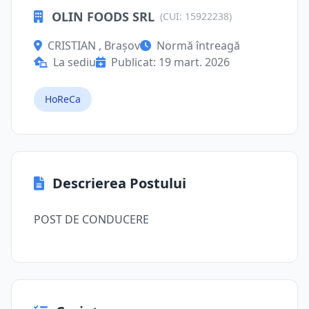
OLIN FOODS SRL
(CUI: 15922238)
CRISTIAN , Brașov
Normă întreagă
La sediu
Publicat: 19 mart. 2026
HoReCa
Descrierea Postului
POST DE CONDUCERE