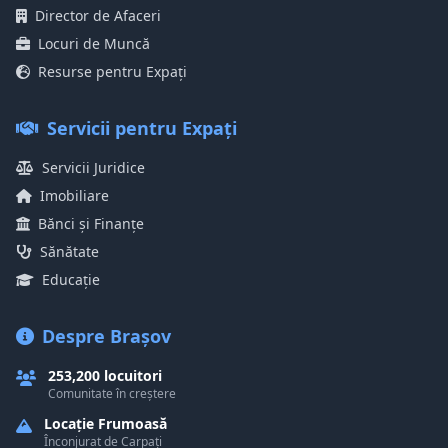
Director de Afaceri
Locuri de Muncă
Resurse pentru Expați
Servicii pentru Expați
Servicii Juridice
Imobiliare
Bănci și Finanțe
Sănătate
Educație
Despre Brașov
253,200 locuitori
Comunitate în creștere
Locație Frumoasă
Înconjurat de Carpați