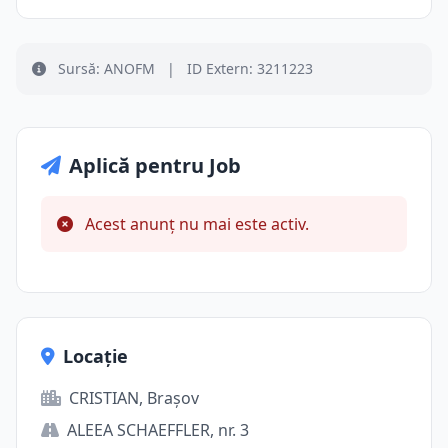
Sursă: ANOFM
|
ID Extern: 3211223
Aplică pentru Job
Acest anunț nu mai este activ.
Locație
CRISTIAN, Brașov
ALEEA SCHAEFFLER, nr. 3