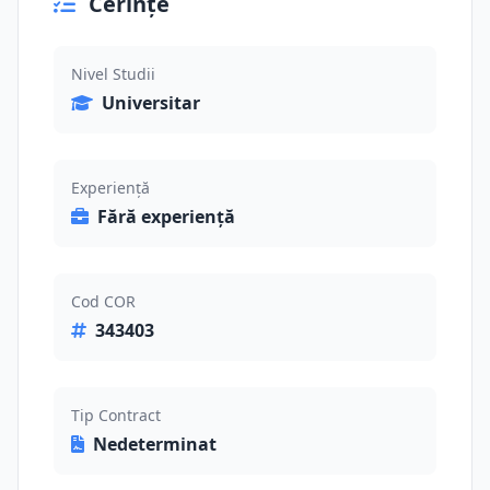
Cerințe
Nivel Studii
Universitar
Experiență
Fără experiență
Cod COR
343403
Tip Contract
Nedeterminat