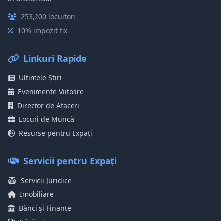
253,200 locuitori
10% impozit fix
Linkuri Rapide
Ultimele Știri
Evenimente Viitoare
Director de Afaceri
Locuri de Muncă
Resurse pentru Expați
Servicii pentru Expați
Servicii Juridice
Imobiliare
Bănci și Finanțe