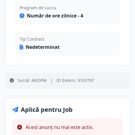
Program de Lucru
Număr de ore zilnice - 4
Tip Contract
Nedeterminat
Sursă: ANOFM
|
ID Extern: 3103797
Aplică pentru Job
Acest anunț nu mai este activ.