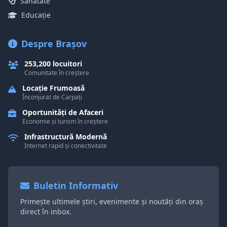
Sănătate
Educație
Despre Brașov
253,200 locuitori
Comunitate în creștere
Locație Frumoasă
Înconjurat de Carpați
Oportunități de Afaceri
Economie și turism în creștere
Infrastructură Modernă
Internet rapid și conectivitate
Buletin Informativ
Primește ultimele știri, evenimente și noutăți din oraș
direct în inbox.