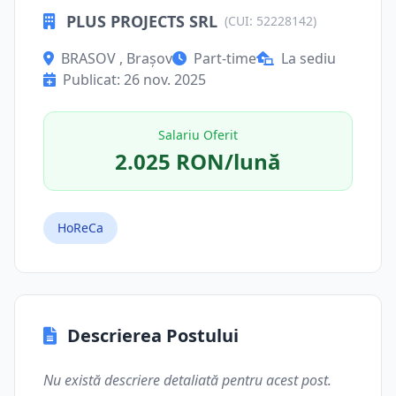
PLUS PROJECTS SRL
(CUI: 52228142)
BRASOV , Brașov
Part-time
La sediu
Publicat: 26 nov. 2025
Salariu Oferit
2.025 RON/lună
HoReCa
Descrierea Postului
Nu există descriere detaliată pentru acest post.