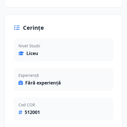
Cerințe
Nivel Studii
Liceu
Experiență
Fără experiență
Cod COR
512001