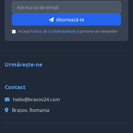
Abonează-te
Accept
Politica de Confidențialitate
și primirea de newsletter
Urmărește-ne
Contact
hello@brasov24.com
Brașov, Romania