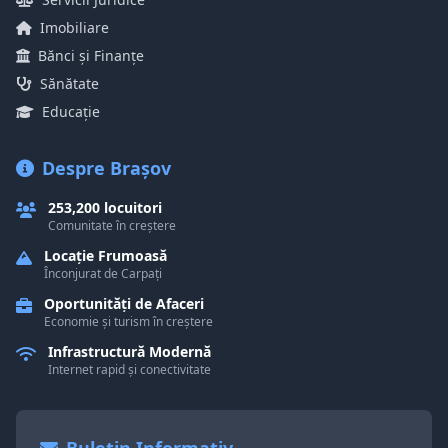
Imobiliare
Bănci și Finanțe
Sănătate
Educație
Despre Brașov
253,200 locuitori
Comunitate în creștere
Locație Frumoasă
Înconjurat de Carpați
Oportunități de Afaceri
Economie și turism în creștere
Infrastructură Modernă
Internet rapid și conectivitate