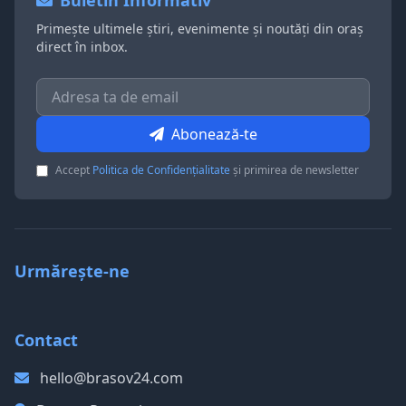
Buletin Informativ
Primește ultimele știri, evenimente și noutăți din oraș
direct în inbox.
Abonează-te
Accept
Politica de Confidențialitate
și primirea de newsletter
Urmărește-ne
Contact
hello@brasov24.com