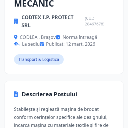
MECANIC
CODTEX I.P. PROTECT
(CUI:
28467678)
SRL
CODLEA , Brașov
Normă întreagă
La sediu
Publicat: 12 mart. 2026
Transport & Logistică
Descrierea Postului
Stabilește și reglează mașina de brodat
conform cerințelor specifice ale designului,
incarcă mașina cu materiale textile și fire de