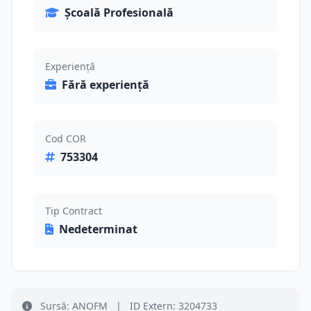
Școală Profesională
Experiență
Fără experiență
Cod COR
753304
Tip Contract
Nedeterminat
Sursă: ANOFM
|
ID Extern: 3204733