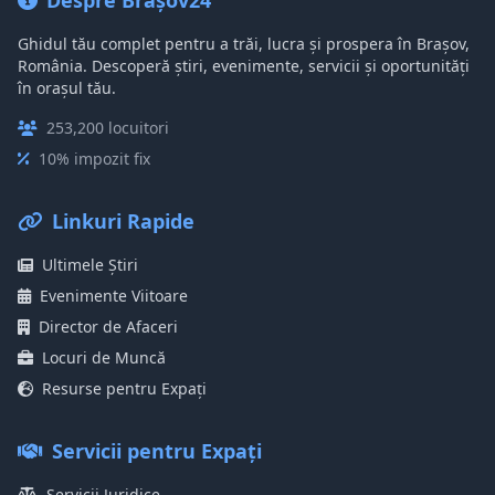
Despre Brașov24
Ghidul tău complet pentru a trăi, lucra și prospera în Brașov,
România. Descoperă știri, evenimente, servicii și oportunități
în orașul tău.
253,200 locuitori
10% impozit fix
Linkuri Rapide
Ultimele Știri
Evenimente Viitoare
Director de Afaceri
Locuri de Muncă
Resurse pentru Expați
Servicii pentru Expați
Servicii Juridice