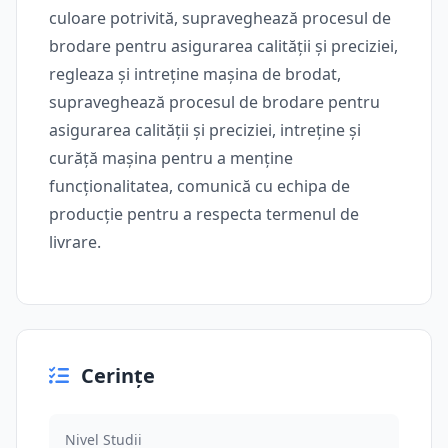
culoare potrivită, supraveghează procesul de
brodare pentru asigurarea calității și preciziei,
regleaza și intreține mașina de brodat,
supraveghează procesul de brodare pentru
asigurarea calității și preciziei, intreține și
curăță mașina pentru a menține
funcționalitatea, comunică cu echipa de
producție pentru a respecta termenul de
livrare.
Cerințe
Nivel Studii