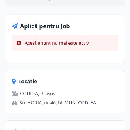
Aplică pentru Job
Acest anunț nu mai este activ.
Locație
CODLEA, Brașov
Str. HORIA, nr. 46, bl. MUN. CODLEA