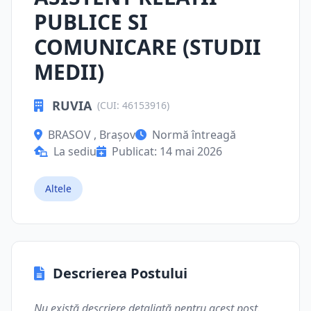
PUBLICE SI
COMUNICARE (STUDII
MEDII)
RUVIA
(CUI: 46153916)
BRASOV , Brașov
Normă întreagă
La sediu
Publicat: 14 mai 2026
Altele
Descrierea Postului
Nu există descriere detaliată pentru acest post.