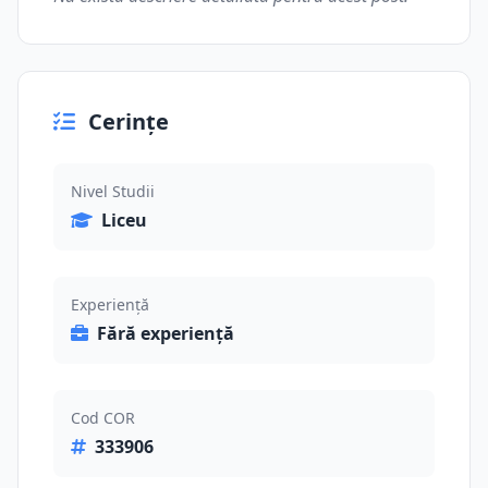
Cerințe
Nivel Studii
Liceu
Experiență
Fără experiență
Cod COR
333906