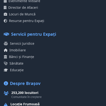
Evenimente Viitoare
Director de Afaceri
Locuri de Muncă
Resurse pentru Expați
Servicii pentru Expați
Servicii Juridice
Imobiliare
Bănci și Finanțe
Sănătate
Educație
Despre Brașov
253,200 locuitori
Comunitate în creștere
Locație Frumoasă