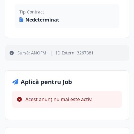
Tip Contract
Nedeterminat
Sursă: ANOFM
|
ID Extern: 3267381
Aplică pentru Job
Acest anunț nu mai este activ.