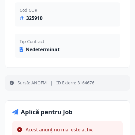
Cod COR
325910
Tip Contract
Nedeterminat
Sursă: ANOFM
|
ID Extern: 3164676
Aplică pentru Job
Acest anunț nu mai este activ.