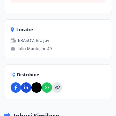
Locație
BRASOV, Brașov
Iuliu Maniu, nr. 49
Distribuie
Joburi Similare