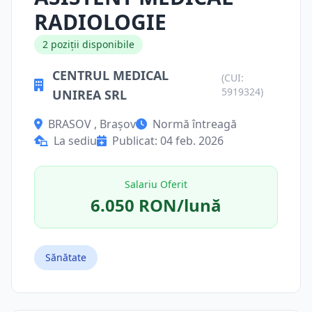
RADIOLOGIE
2 poziții disponibile
CENTRUL MEDICAL
(CUI:
5919324)
UNIREA SRL
BRASOV , Brașov
Normă întreagă
La sediu
Publicat: 04 feb. 2026
Salariu Oferit
6.050 RON/lună
Sănătate