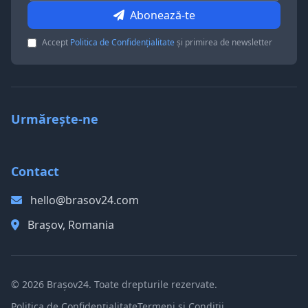
Abonează-te
Accept
Politica de Confidențialitate
și primirea de newsletter
Urmărește-ne
Contact
hello@brasov24.com
Brașov, Romania
© 2026 Brașov24. Toate drepturile rezervate.
Politica de Confidențialitate
Termeni și Condiții