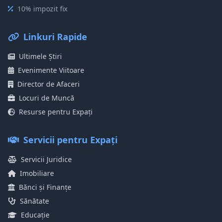
10% impozit fix
Linkuri Rapide
Ultimele Știri
Evenimente Viitoare
Director de Afaceri
Locuri de Muncă
Resurse pentru Expați
Servicii pentru Expați
Servicii Juridice
Imobiliare
Bănci și Finanțe
Sănătate
Educație