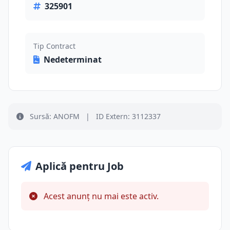
325901
Tip Contract
Nedeterminat
Sursă: ANOFM
|
ID Extern: 3112337
Aplică pentru Job
Acest anunț nu mai este activ.