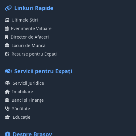
Linkuri Rapide
Ultimele Știri
Evenimente Viitoare
Director de Afaceri
Locuri de Muncă
Resurse pentru Expați
Servicii pentru Expați
Servicii Juridice
Imobiliare
Bănci și Finanțe
Sănătate
Educație
Despre Brașov