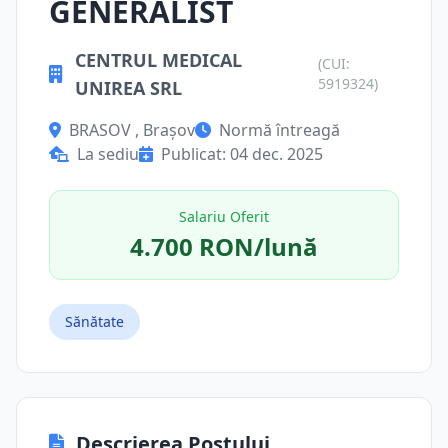
GENERALIST
CENTRUL MEDICAL
(CUI:
5919324)
UNIREA SRL
BRASOV , Brașov
Normă întreagă
La sediu
Publicat: 04 dec. 2025
Salariu Oferit
4.700 RON/lună
Sănătate
Descrierea Postului