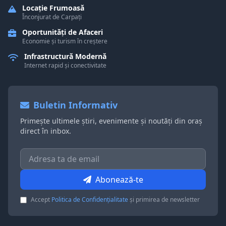
Locație Frumoasă
Înconjurat de Carpați
Oportunități de Afaceri
Economie și turism în creștere
Infrastructură Modernă
Internet rapid și conectivitate
Buletin Informativ
Primește ultimele știri, evenimente și noutăți din oraș
direct în inbox.
Abonează-te
Accept
Politica de Confidențialitate
și primirea de newsletter