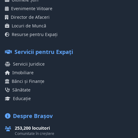
Evenimente Viitoare
Director de Afaceri
Locuri de Muncă
Resurse pentru Expați
Servicii pentru Expați
Servicii Juridice
Imobiliare
Bănci și Finanțe
Sănătate
Educație
Despre Brașov
253,200 locuitori
Comunitate în creștere