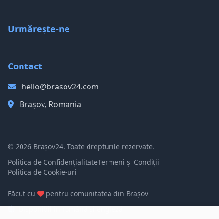
Urmărește-ne
Contact
hello@brasov24.com
Brașov, Romania
© 2026 Brașov24. Toate drepturile rezervate.
Politica de Confidențialitate
Termeni și Condiții
Politica de Cookie-uri
Făcut cu
pentru comunitatea din Brașov
Disponibil în română și engleză