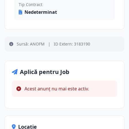
Tip Contract
Nedeterminat
Sursă: ANOFM
|
ID Extern: 3183190
Aplică pentru Job
Acest anunț nu mai este activ.
Locație