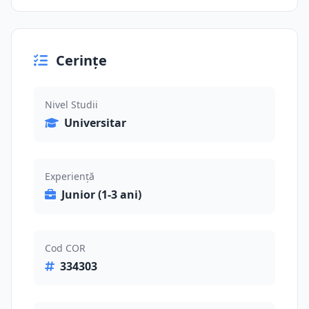
Cerințe
Nivel Studii
Universitar
Experiență
Junior (1-3 ani)
Cod COR
334303