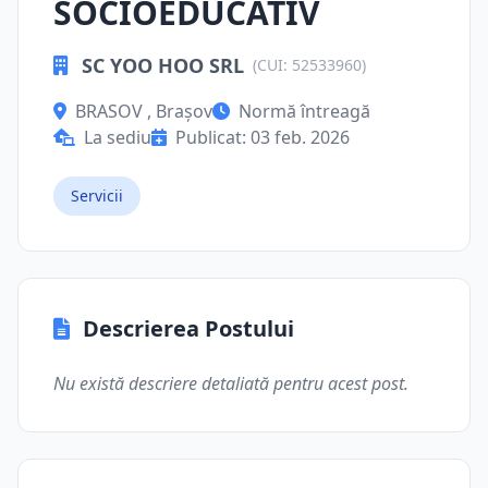
SOCIOEDUCATIV
SC YOO HOO SRL
(CUI: 52533960)
BRASOV , Brașov
Normă întreagă
La sediu
Publicat: 03 feb. 2026
Servicii
Descrierea Postului
Nu există descriere detaliată pentru acest post.