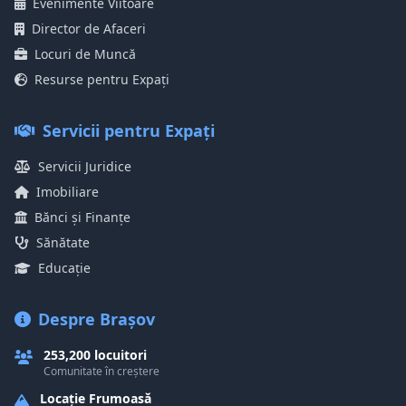
Evenimente Viitoare
Director de Afaceri
Locuri de Muncă
Resurse pentru Expați
Servicii pentru Expați
Servicii Juridice
Imobiliare
Bănci și Finanțe
Sănătate
Educație
Despre Brașov
253,200 locuitori
Comunitate în creștere
Locație Frumoasă