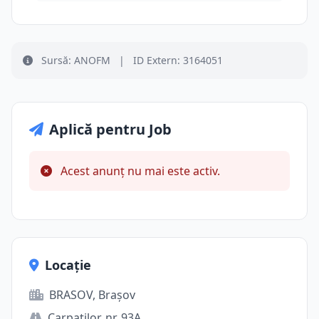
Sursă: ANOFM
|
ID Extern: 3164051
Aplică pentru Job
Acest anunț nu mai este activ.
Locație
BRASOV, Brașov
Carpatilor, nr. 93A