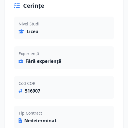
Cerințe
Nivel Studii
Liceu
Experiență
Fără experiență
Cod COR
516907
Tip Contract
Nedeterminat