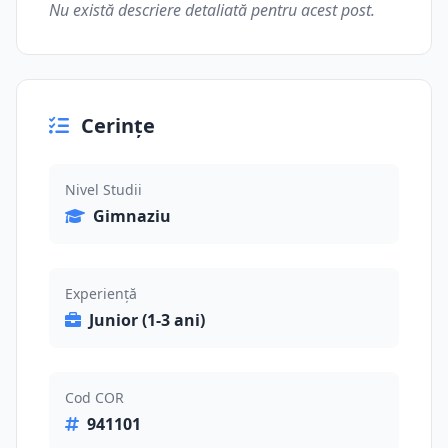
Nu există descriere detaliată pentru acest post.
Cerințe
Nivel Studii
Gimnaziu
Experiență
Junior (1-3 ani)
Cod COR
941101