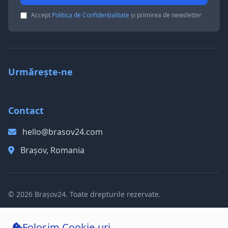
Accept
Politica de Confidențialitate
și primirea de newsletter
Urmărește-ne
Contact
hello@brasov24.com
Brașov, Romania
© 2026 Brașov24. Toate drepturile rezervate.
Politica de Confidențialitate
Termeni și Condiții
Politica de Cookie-uri
Folosim Cookie-uri