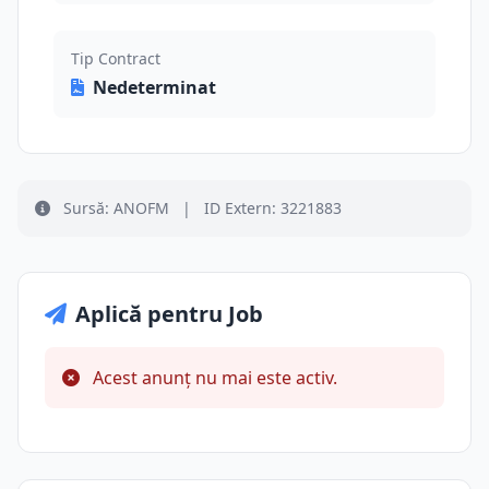
Tip Contract
Nedeterminat
Sursă: ANOFM
|
ID Extern: 3221883
Aplică pentru Job
Acest anunț nu mai este activ.