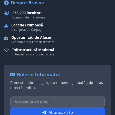
Despre Brașov
253,200 locuitori
Comunitate în creștere
Locație Frumoasă
Înconjurat de Carpați
Oportunități de Afaceri
Economie și turism în creștere
Infrastructură Modernă
Internet rapid și conectivitate
Buletin Informativ
Primește ultimele știri, evenimente și noutăți din oraș
direct în inbox.
Abonează-te