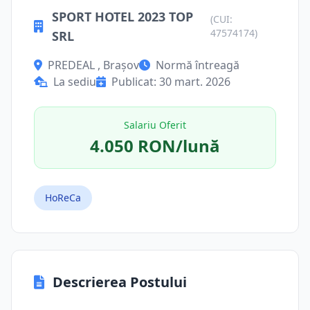
SPORT HOTEL 2023 TOP
(CUI:
47574174)
SRL
PREDEAL , Brașov
Normă întreagă
La sediu
Publicat: 30 mart. 2026
Salariu Oferit
4.050 RON/lună
HoReCa
Descrierea Postului