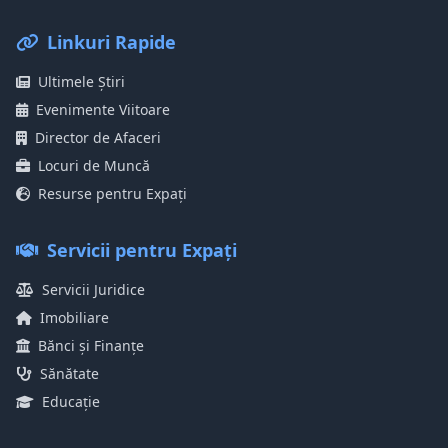
Linkuri Rapide
Ultimele Știri
Evenimente Viitoare
Director de Afaceri
Locuri de Muncă
Resurse pentru Expați
Servicii pentru Expați
Servicii Juridice
Imobiliare
Bănci și Finanțe
Sănătate
Educație