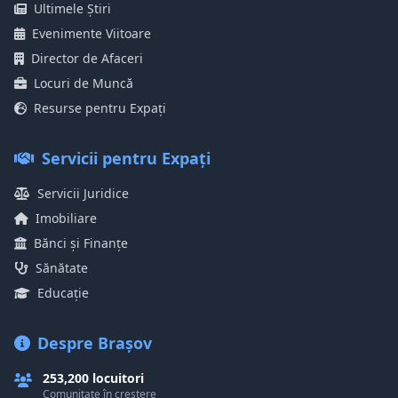
Ultimele Știri
Evenimente Viitoare
Director de Afaceri
Locuri de Muncă
Resurse pentru Expați
Servicii pentru Expați
Servicii Juridice
Imobiliare
Bănci și Finanțe
Sănătate
Educație
Despre Brașov
253,200 locuitori
Comunitate în creștere