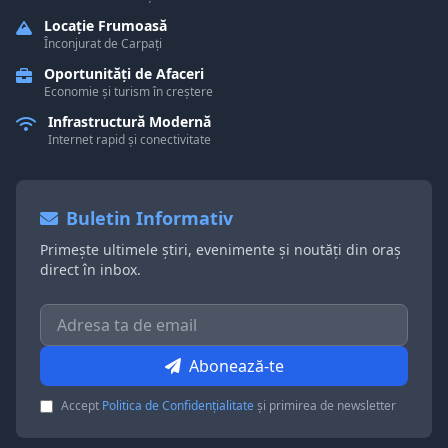
Locație Frumoasă
Înconjurat de Carpați
Oportunități de Afaceri
Economie și turism în creștere
Infrastructură Modernă
Internet rapid și conectivitate
Buletin Informativ
Primește ultimele știri, evenimente și noutăți din oraș
direct în inbox.
Abonează-te
Accept
Politica de Confidențialitate
și primirea de newsletter