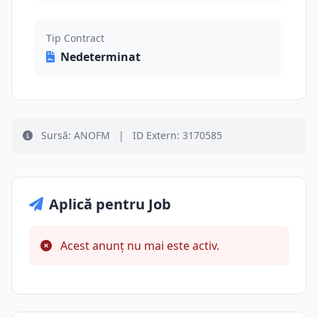
Tip Contract
Nedeterminat
Sursă: ANOFM
|
ID Extern: 3170585
Aplică pentru Job
Acest anunț nu mai este activ.