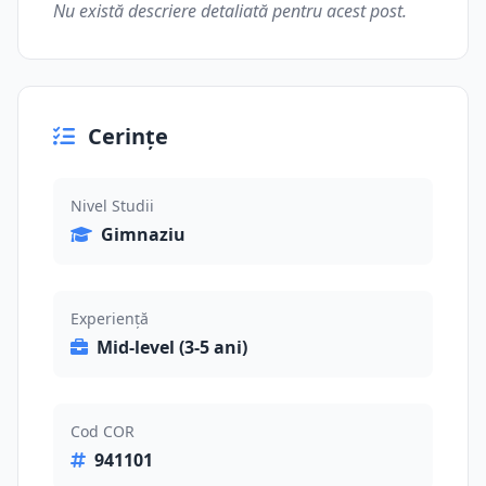
Nu există descriere detaliată pentru acest post.
Cerințe
Nivel Studii
Gimnaziu
Experiență
Mid-level (3-5 ani)
Cod COR
941101