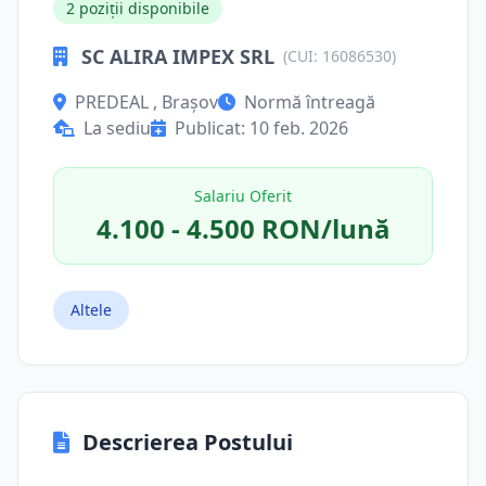
2 poziții disponibile
SC ALIRA IMPEX SRL
(CUI: 16086530)
PREDEAL , Brașov
Normă întreagă
La sediu
Publicat: 10 feb. 2026
Salariu Oferit
4.100 - 4.500 RON/lună
Altele
Descrierea Postului