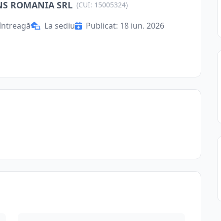
NS ROMANIA SRL
(CUI: 15005324)
întreagă
La sediu
Publicat: 18 iun. 2026