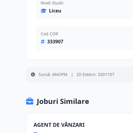
Nivel Studii
Liceu
Cod COR
333907
Sursă: ANOFM
|
ID Extern: 3301107
Joburi Similare
AGENT DE VÂNZARI