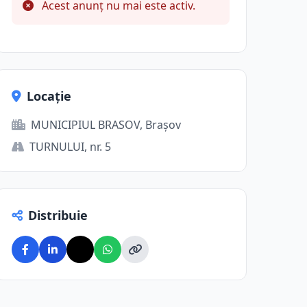
Acest anunț nu mai este activ.
Locație
MUNICIPIUL BRASOV, Brașov
TURNULUI, nr. 5
Distribuie