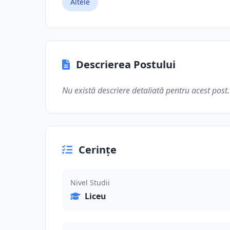
Altele
Descrierea Postului
Nu există descriere detaliată pentru acest post.
Cerințe
Nivel Studii
Liceu