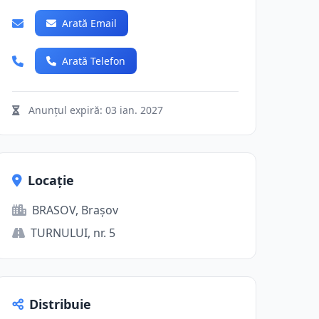
Arată Email
Arată Telefon
Anunțul expiră:
03 ian. 2027
Locație
BRASOV, Brașov
TURNULUI, nr. 5
Distribuie