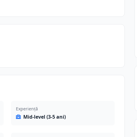
Experiență
Mid-level (3-5 ani)