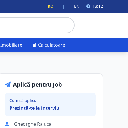
RO
|
EN
13:12
Imobiliare
Calculatoare
Aplică pentru Job
Cum să aplici:
Prezintă-te la interviu
Gheorghe Raluca