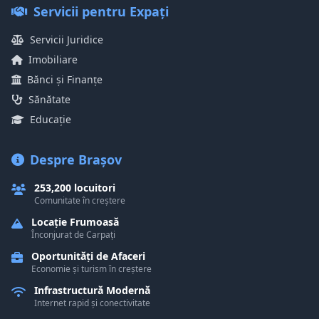
Servicii pentru Expați
Servicii Juridice
Imobiliare
Bănci și Finanțe
Sănătate
Educație
Despre Brașov
253,200 locuitori
Comunitate în creștere
Locație Frumoasă
Înconjurat de Carpați
Oportunități de Afaceri
Economie și turism în creștere
Infrastructură Modernă
Internet rapid și conectivitate