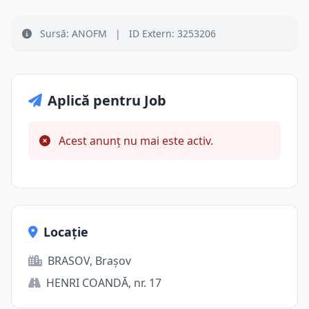
Sursă: ANOFM
|
ID Extern: 3253206
Aplică pentru Job
Acest anunț nu mai este activ.
Locație
BRASOV, Brașov
HENRI COANDĂ, nr. 17