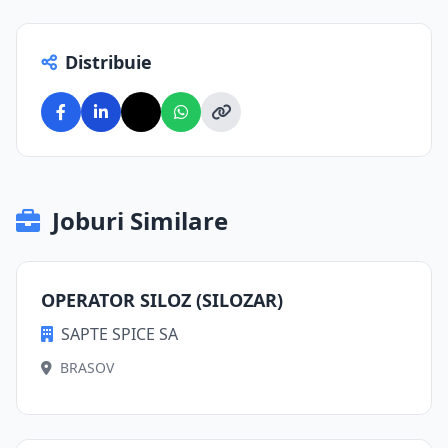
Distribuie
Joburi Similare
OPERATOR SILOZ (SILOZAR)
SAPTE SPICE SA
BRASOV