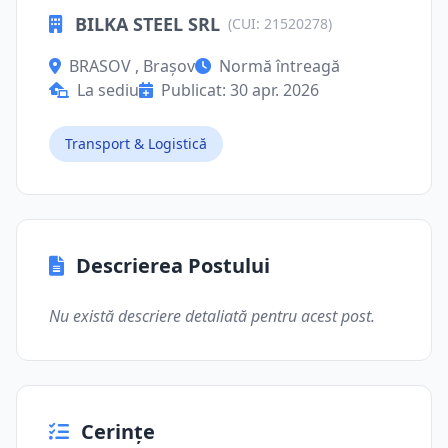
BILKA STEEL SRL
(CUI: 21520278)
BRASOV , Brașov
Normă întreagă
La sediu
Publicat: 30 apr. 2026
Transport & Logistică
Descrierea Postului
Nu există descriere detaliată pentru acest post.
Cerințe