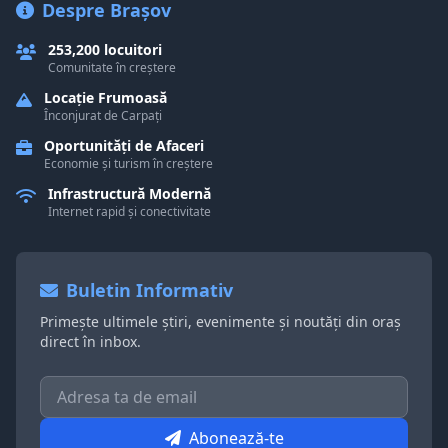
Despre Brașov
253,200 locuitori
Comunitate în creștere
Locație Frumoasă
Înconjurat de Carpați
Oportunități de Afaceri
Economie și turism în creștere
Infrastructură Modernă
Internet rapid și conectivitate
Buletin Informativ
Primește ultimele știri, evenimente și noutăți din oraș
direct în inbox.
Abonează-te