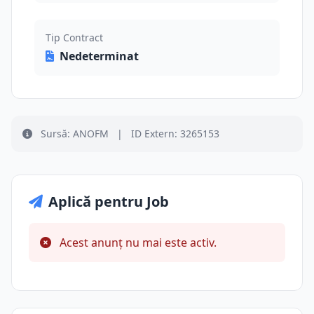
Tip Contract
Nedeterminat
Sursă: ANOFM
|
ID Extern: 3265153
Aplică pentru Job
Acest anunț nu mai este activ.