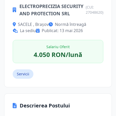
ELECTROPRECIZIA SECURITY
(CUI:
27048620)
AND PROTECTION SRL
SACELE , Brașov
Normă întreagă
La sediu
Publicat: 13 mai 2026
Salariu Oferit
4.050 RON/lună
Servicii
Descrierea Postului