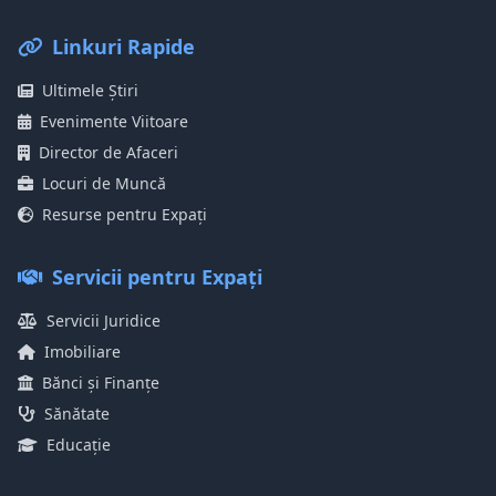
Linkuri Rapide
Ultimele Știri
Evenimente Viitoare
Director de Afaceri
Locuri de Muncă
Resurse pentru Expați
Servicii pentru Expați
Servicii Juridice
Imobiliare
Bănci și Finanțe
Sănătate
Educație