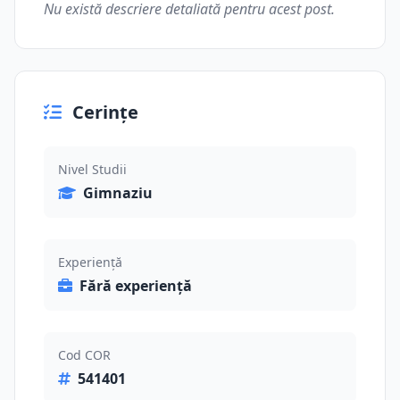
Nu există descriere detaliată pentru acest post.
Cerințe
Nivel Studii
Gimnaziu
Experiență
Fără experiență
Cod COR
541401