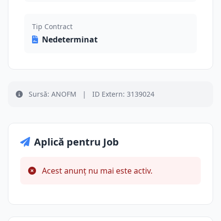
Tip Contract
Nedeterminat
Sursă: ANOFM
|
ID Extern: 3139024
Aplică pentru Job
Acest anunț nu mai este activ.