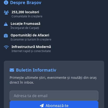
Despre Brașov
253,200 locuitori
Comunitate în creștere
Locație Frumoasă
Înconjurat de Carpați
Oportunități de Afaceri
Economie și turism în creștere
Infrastructură Modernă
Internet rapid și conectivitate
Buletin Informativ
Primește ultimele știri, evenimente și noutăți din oraș
direct în inbox.
Abonează-te