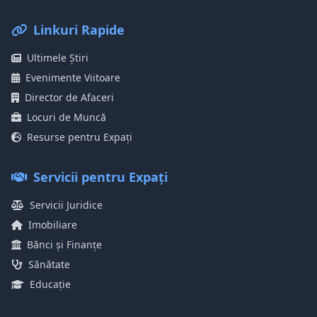
Linkuri Rapide
Ultimele Știri
Evenimente Viitoare
Director de Afaceri
Locuri de Muncă
Resurse pentru Expați
Servicii pentru Expați
Servicii Juridice
Imobiliare
Bănci și Finanțe
Sănătate
Educație