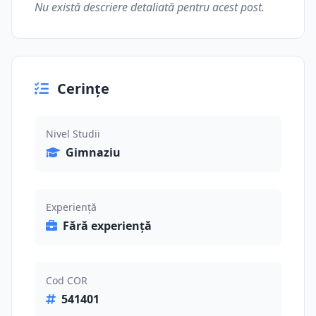
Nu există descriere detaliată pentru acest post.
Cerințe
Nivel Studii
Gimnaziu
Experiență
Fără experiență
Cod COR
541401