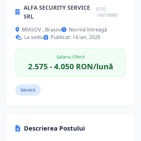
ALFA SECURITY SERVICE
(CUI:
16615886)
SRL
BRASOV , Brașov
Normă întreagă
La sediu
Publicat: 14 ian. 2026
Salariu Oferit
2.575 - 4.050 RON/lună
Servicii
Descrierea Postului