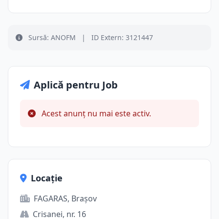
Sursă: ANOFM
|
ID Extern: 3121447
Aplică pentru Job
Acest anunț nu mai este activ.
Locație
FAGARAS, Brașov
Crisanei, nr. 16