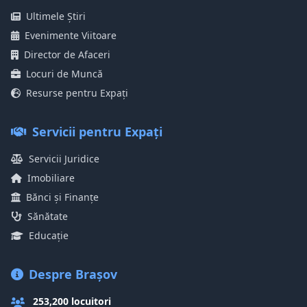
Ultimele Știri
Evenimente Viitoare
Director de Afaceri
Locuri de Muncă
Resurse pentru Expați
Servicii pentru Expați
Servicii Juridice
Imobiliare
Bănci și Finanțe
Sănătate
Educație
Despre Brașov
253,200 locuitori