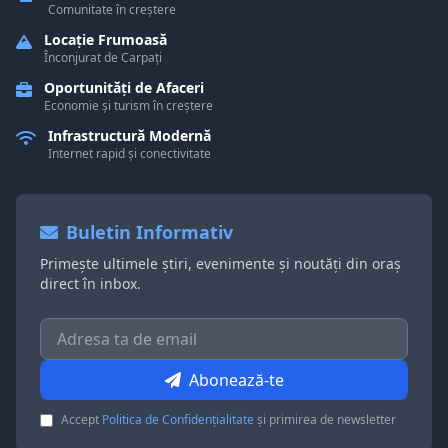
Comunitate în creștere
Locație Frumoasă
Înconjurat de Carpați
Oportunități de Afaceri
Economie și turism în creștere
Infrastructură Modernă
Internet rapid și conectivitate
Buletin Informativ
Primește ultimele știri, evenimente și noutăți din oraș
direct în inbox.
Abonează-te
Accept
Politica de Confidențialitate
și primirea de newsletter