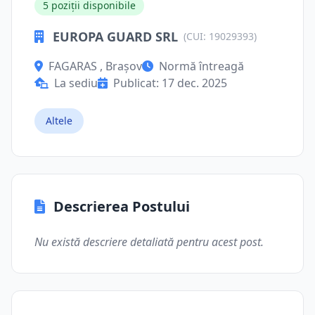
5 poziții disponibile
EUROPA GUARD SRL
(CUI: 19029393)
FAGARAS , Brașov
Normă întreagă
La sediu
Publicat: 17 dec. 2025
Altele
Descrierea Postului
Nu există descriere detaliată pentru acest post.