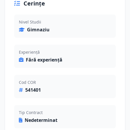
Cerințe
Nivel Studii
Gimnaziu
Experiență
Fără experiență
Cod COR
541401
Tip Contract
Nedeterminat