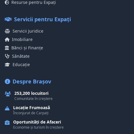
Resurse pentru Expați
Servicii pentru Expați
Servicii Juridice
Imobiliare
Bănci și Finanțe
Sănătate
Educație
Despre Brașov
253,200 locuitori
Comunitate în creștere
Locație Frumoasă
Înconjurat de Carpați
Oportunități de Afaceri
Economie și turism în creștere