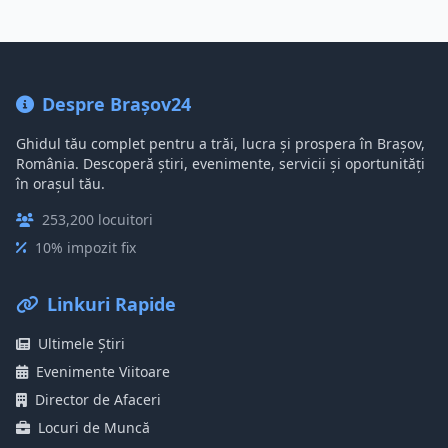
Despre Brașov24
Ghidul tău complet pentru a trăi, lucra și prospera în Brașov,
România. Descoperă știri, evenimente, servicii și oportunități
în orașul tău.
253,200 locuitori
10% impozit fix
Linkuri Rapide
Ultimele Știri
Evenimente Viitoare
Director de Afaceri
Locuri de Muncă