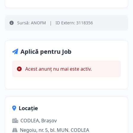
Sursă: ANOFM
|
ID Extern: 3118356
Aplică pentru Job
Acest anunț nu mai este activ.
Locație
CODLEA, Brașov
Negoiu, nr. 5, bl. MUN. CODLEA