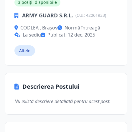
3 poziții disponibile
ARMY GUARD S.R.L.
(CUI: 42061933)
CODLEA , Brașov
Normă întreagă
La sediu
Publicat: 12 dec. 2025
Altele
Descrierea Postului
Nu există descriere detaliată pentru acest post.