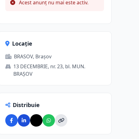
Acest anunț nu mai este activ.
Locație
BRASOV, Brașov
13 DECEMBRIE, nr. 23, bl. MUN.
BRAŞOV
Distribuie