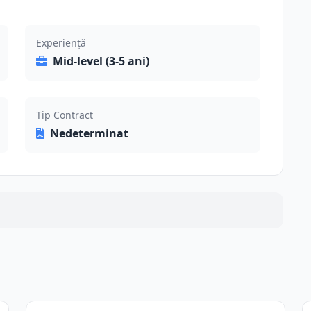
Experiență
Mid-level (3-5 ani)
Tip Contract
Nedeterminat