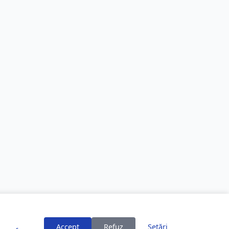
Accept
Refuz
Setări