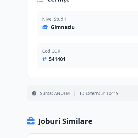
Nivel Studii
Gimnaziu
Cod COR
541401
Sursă: ANOFM
|
ID Extern: 3110419
Joburi Similare