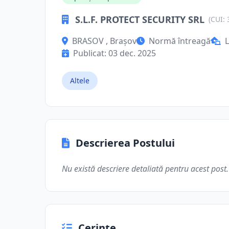
S.L.F. PROTECT SECURITY SRL
(CUI:
BRASOV , Brașov
Normă întreagă
L
Publicat: 03 dec. 2025
Altele
Descrierea Postului
Nu există descriere detaliată pentru acest post.
Cerințe