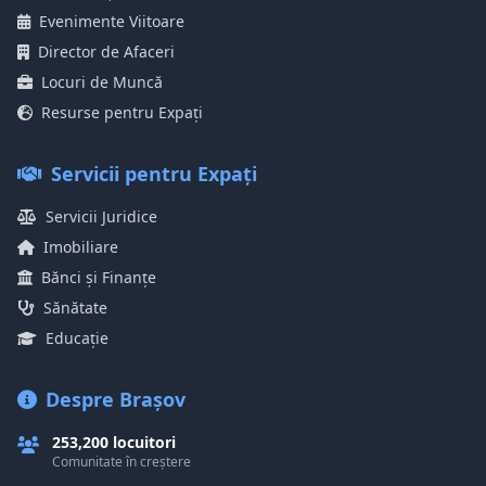
Evenimente Viitoare
Director de Afaceri
Locuri de Muncă
Resurse pentru Expați
Servicii pentru Expați
Servicii Juridice
Imobiliare
Bănci și Finanțe
Sănătate
Educație
Despre Brașov
253,200 locuitori
Comunitate în creștere