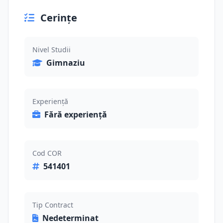
Cerințe
Nivel Studii
Gimnaziu
Experiență
Fără experiență
Cod COR
541401
Tip Contract
Nedeterminat