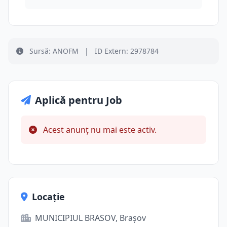
Sursă: ANOFM
|
ID Extern: 2978784
Aplică pentru Job
Acest anunț nu mai este activ.
Locație
MUNICIPIUL BRASOV, Brașov