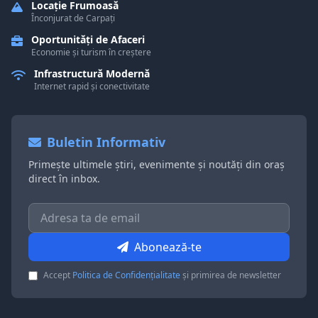
Locație Frumoasă
Înconjurat de Carpați
Oportunități de Afaceri
Economie și turism în creștere
Infrastructură Modernă
Internet rapid și conectivitate
Buletin Informativ
Primește ultimele știri, evenimente și noutăți din oraș
direct în inbox.
Abonează-te
Accept
Politica de Confidențialitate
și primirea de newsletter