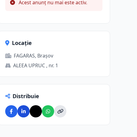
Acest anunț nu mai este activ.
Locație
FAGARAS, Brașov
ALEEA UPRUC , nr. 1
Distribuie