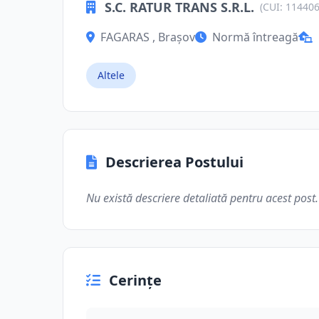
S.C. RATUR TRANS S.R.L.
(CUI: 11440
FAGARAS , Brașov
Normă întreagă
Altele
Descrierea Postului
Nu există descriere detaliată pentru acest post.
Cerințe