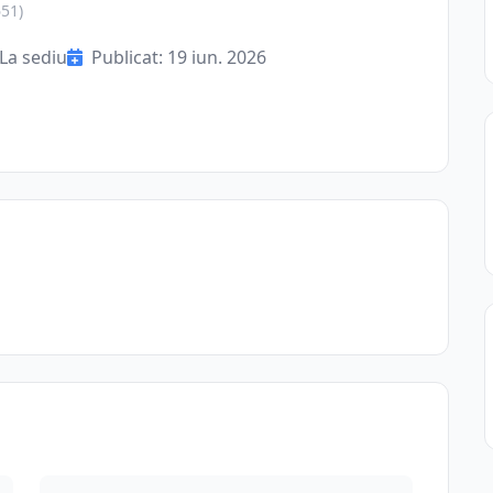
651)
La sediu
Publicat: 19 iun. 2026