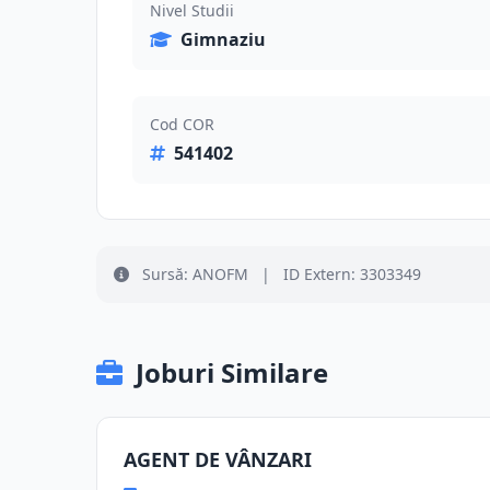
Nivel Studii
Gimnaziu
Cod COR
541402
Sursă: ANOFM
|
ID Extern: 3303349
Joburi Similare
AGENT DE VÂNZARI