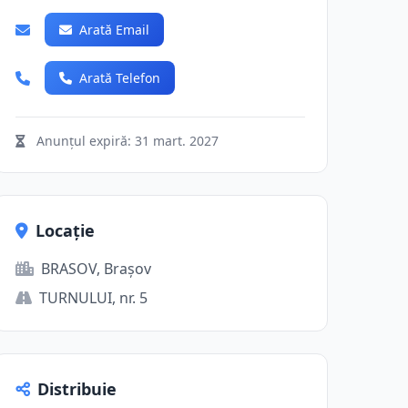
Arată Email
Arată Telefon
Anunțul expiră:
31 mart. 2027
Locație
BRASOV, Brașov
TURNULUI, nr. 5
Distribuie