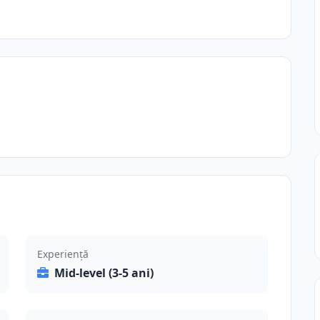
Experiență
Mid-level (3-5 ani)