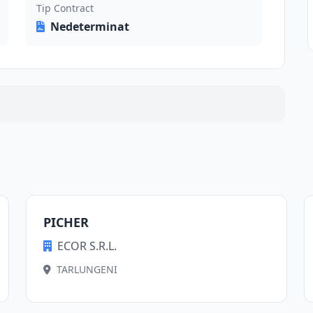
Tip Contract
Nedeterminat
PICHER
ECOR S.R.L.
TARLUNGENI