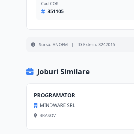
Cod COR
351105
Sursă: ANOFM
|
ID Extern: 3242015
Joburi Similare
PROGRAMATOR
MINDWARE SRL
BRASOV