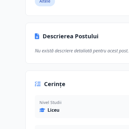
Altele
Descrierea Postului
Nu există descriere detaliată pentru acest post.
Cerințe
Nivel Studii
Liceu