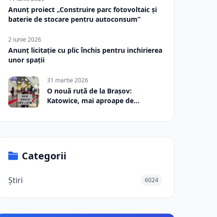
Anunț proiect „Construire parc fotovoltaic și
baterie de stocare pentru autoconsum”
2 iunie 2026
Anunț licitație cu plic închis pentru inchirierea
unor spații
31 martie 2026
O nouă rută de la Brașov:
Katowice, mai aproape de
România
Categorii
Știri
6024