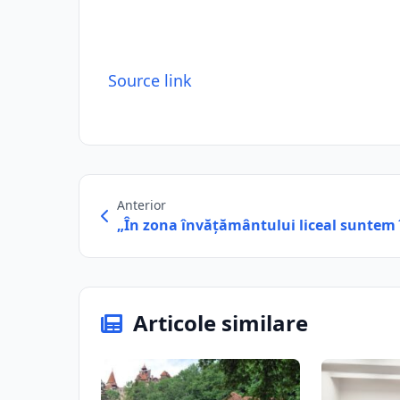
Source link
Anterior
„În zona învăţământului liceal suntem
Articole similare