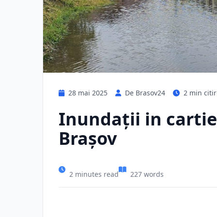
28 mai 2025
De Brasov24
2 min citi
Inundații in cartie
Brașov
2 minutes read
227 words