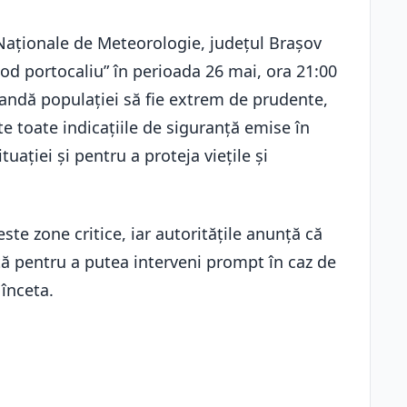
 Naționale de Meteorologie, județul Brașov
cod portocaliu” în perioada 26 mai, ora 21:00
mandă populației să fie extrem de prudente,
te toate indicațiile de siguranță emise în
uației și pentru a proteja viețile și
ste zone critice, iar autoritățile anunță că
nță pentru a putea interveni prompt în caz de
înceta.