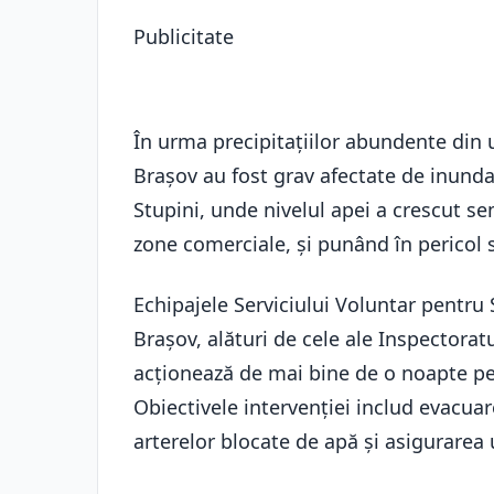
Publicitate
În urma precipitațiilor abundente din 
Brașov au fost grav afectate de inundați
Stupini, unde nivelul apei a crescut se
zone comerciale, și punând în pericol s
Echipajele Serviciului Voluntar pentru 
Brașov, alături de cele ale Inspectorat
acționează de mai bine de o noapte pen
Obiectivele intervenției includ evacuar
arterelor blocate de apă și asigurarea