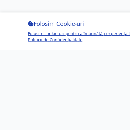
Folosim Cookie-uri
Folosim cookie-uri pentru a îmbunătăți experiența t
Politicii de Confidențialitate
.
Despre Brașov24
Lin