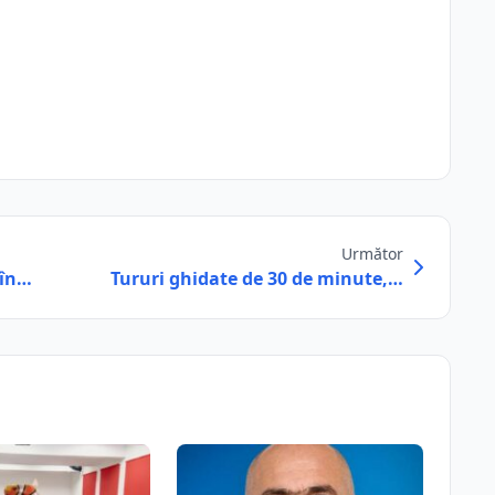
Următor
 în…
Tururi ghidate de 30 de minute,…