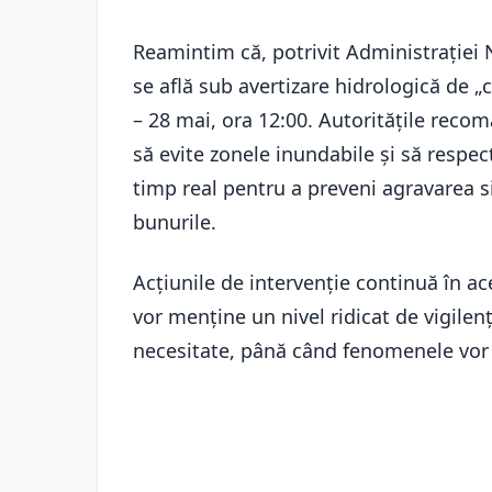
Reamintim că, potrivit Administrației
se află sub avertizare hidrologică de „
– 28 mai, ora 12:00. Autoritățile reco
să evite zonele inundabile și să respec
timp real pentru a preveni agravarea sit
bunurile.
Acțiunile de intervenție continuă în ace
vor menține un nivel ridicat de vigile
necesitate, până când fenomenele vor 