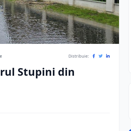
re
Distribuie:
rul Stupini din