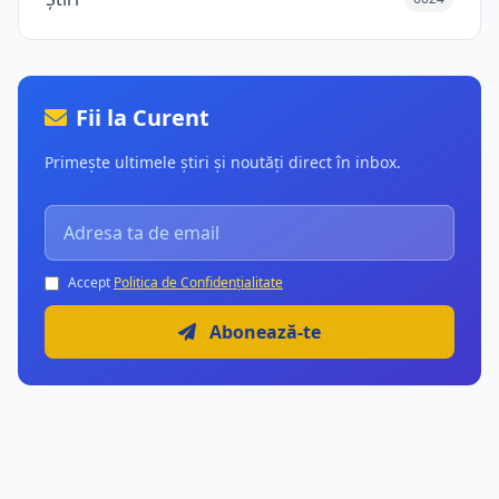
Fii la Curent
Primește ultimele știri și noutăți direct în inbox.
Accept
Politica de Confidențialitate
Abonează-te