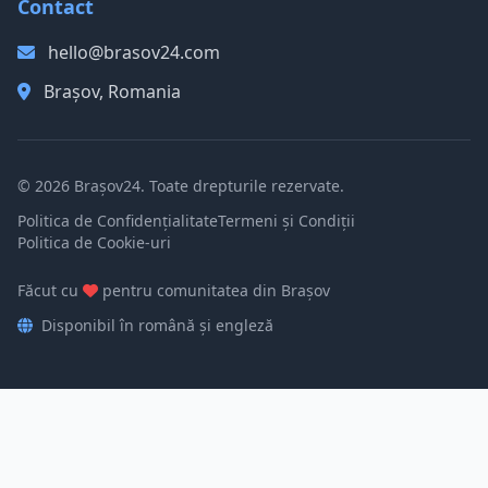
Contact
hello@brasov24.com
Brașov, Romania
© 2026 Brașov24. Toate drepturile rezervate.
Politica de Confidențialitate
Termeni și Condiții
Politica de Cookie-uri
Făcut cu
pentru comunitatea din Brașov
Disponibil în română și engleză