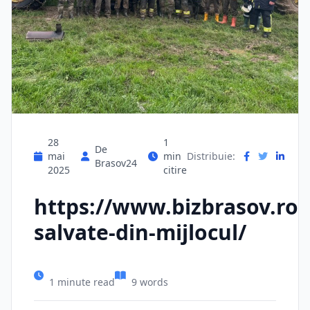
28
1
De
mai
min
Distribuie:
Brasov24
2025
citire
https://www.bizbrasov.ro/
salvate-din-mijlocul/
1 minute read
9 words