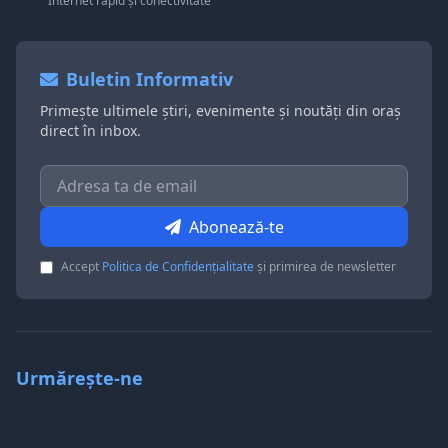
Internet rapid și conectivitate
Buletin Informativ
Primește ultimele știri, evenimente și noutăți din oraș
direct în inbox.
Abonează-te
Accept
Politica de Confidențialitate
și primirea de newsletter
Urmărește-ne