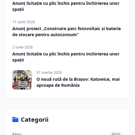
Anunț licitație cu plic închis pentru închirierea unor
spații
11 iunie 2026
Anunț proiect „Construire parc fotovoltaic și baterie
de stocare pentru autoconsum”
2 iunie 2026
Anunț licitație cu plic închis pentru inchirierea unor
spații
31 martie 2026
O nouă rută de la Brașov: Katowice, mai
aproape de România
Categorii
Știri
6024