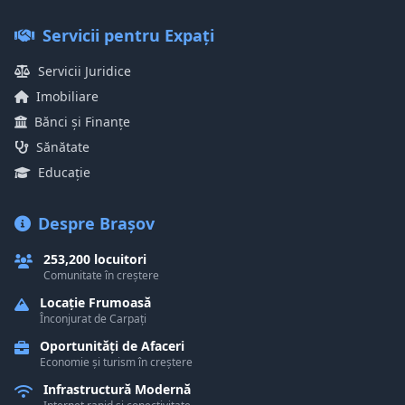
Servicii pentru Expați
Servicii Juridice
Imobiliare
Bănci și Finanțe
Sănătate
Educație
Despre Brașov
253,200 locuitori
Comunitate în creștere
Locație Frumoasă
Înconjurat de Carpați
Oportunități de Afaceri
Economie și turism în creștere
Infrastructură Modernă