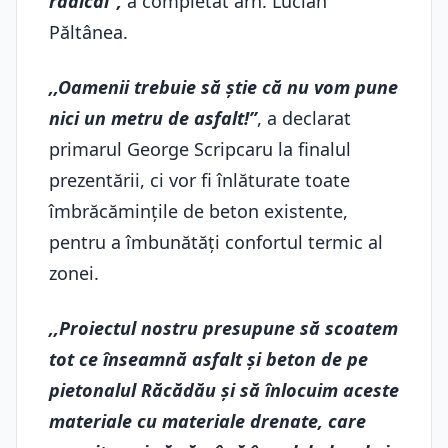
radical”,
a completat arh. Lucian
Păltânea.
,,Oamenii trebuie să știe că nu vom pune
nici un metru de asfalt!”
, a declarat
primarul George Scripcaru la finalul
prezentării, ci vor fi înlăturate toate
îmbrăcămințile de beton existente,
pentru a îmbunătăți confortul termic al
zonei.
,,Proiectul nostru presupune să scoatem
tot ce înseamnă asfalt și beton de pe
pietonalul Răcădău și să înlocuim aceste
materiale cu materiale drenate, care