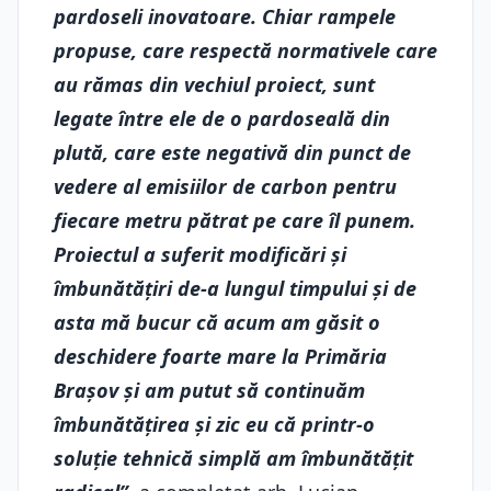
pardoseli inovatoare. Chiar rampele
propuse, care respectă normativele care
au rămas din vechiul proiect, sunt
legate între ele de o pardoseală din
plută, care este negativă din punct de
vedere al emisiilor de carbon pentru
fiecare metru pătrat pe care îl punem.
Proiectul a suferit modificări și
îmbunătățiri de-a lungul timpului și de
asta mă bucur că acum am găsit o
deschidere foarte mare la Primăria
Brașov și am putut să continuăm
îmbunătățirea și zic eu că printr-o
soluție tehnică simplă am îmbunătățit