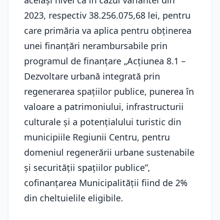
același nivel ca în cazul variantei din
2023, respectiv 38.256.075,68 lei, pentru
care primăria va aplica pentru obținerea
unei finanțări nerambursabile prin
programul de finanțare „Acțiunea 8.1 –
Dezvoltare urbană integrată prin
regenerarea spațiilor publice, punerea în
valoare a patrimoniului, infrastructurii
culturale și a potențialului turistic din
municipiile Regiunii Centru, pentru
domeniul regenerării urbane sustenabile
și securității spațiilor publice”,
cofinanțarea Municipalității fiind de 2%
din cheltuielile eligibile.