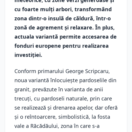
meteorice, cu zone verzi generoase și
cu foarte mulți arbori, transformând
zona dintr-o insulă de căldură, într-o
zonă de agrement și relaxare. În plus,
actuala variantă permite accesarea de
fonduri europene pentru realizarea
investiției.
Conform primarului George Scripcaru,
noua variantă înlocuiește pardoselile din
granit, prevăzute în varianta de anii
trecuți, cu pardoseli naturale, prin care
se realizează și drenarea apelor, dar oferă
și o reîntoarcere, simbolistică, la fosta
vale a Răcădăului, zona în care s-a