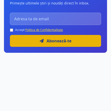
Primește ultimele știri și noutăți direct în inbox.
Accept
Politica de Confidențialitate
Abonează-te