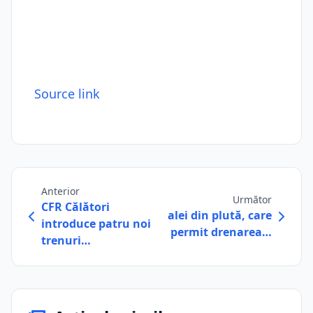
Source link
Anterior
Următor
CFR Călători
alei din plută, care
introduce patru noi
permit drenarea…
trenuri…