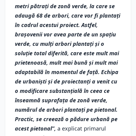
metri pătrați de zonă verde, la care se
adaugă 68 de arbori, care vor fi plantați
în cadrul acestui proiect. Astfel,
brașovenii vor avea parte de un spațiu
verde, cu mulți arbori plantați și o
soluție total diferită, care este mult mai
prietenoasă, mult mai bună și mult mai
adaptabilă în momentul de față. Echipa
de urbaniști și de proiectanți a venit cu
o modificare substanțială în ceea ce
înseamnă suprafața de zonă verde,
numărul de arbori plantați pe pietonal.
Practic, se creează o pădure urbană pe
acest pietonal”,
a explicat primarul