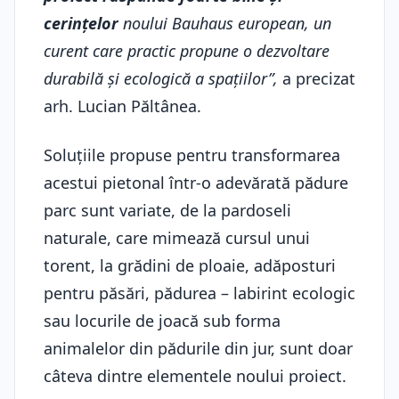
cerințelor
noului Bauhaus european, un
curent care practic propune o dezvoltare
durabilă și ecologică a spațiilor”,
a precizat
arh. Lucian Păltânea.
Soluțiile propuse pentru transformarea
acestui pietonal într-o adevărată pădure
parc sunt variate, de la pardoseli
naturale, care mimează cursul unui
torent, la grădini de ploaie, adăposturi
pentru păsări, pădurea – labirint ecologic
sau locurile de joacă sub forma
animalelor din pădurile din jur, sunt doar
câteva dintre elementele noului proiect.