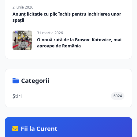
2 iunie 2026
Anunț licitație cu plic închis pentru inchirierea unor
spații
31 martie 2026
O nouă rută de la Brașov: Katowice, mai
aproape de România
Categorii
Știri
6024
Fii la Curent