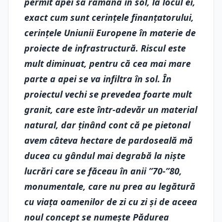
permit apei să rămână în sol, la locul ei,
exact cum sunt cerințele finanțatorului,
cerințele Uniunii Europene în materie de
proiecte de infrastructură. Riscul este
mult diminuat, pentru că cea mai mare
parte a apei se va infiltra în sol. În
proiectul vechi se prevedea foarte mult
granit, care este într-adevăr un material
natural, dar ținând cont că pe pietonal
avem câteva hectare de pardoseală mă
ducea cu gândul mai degrabă la niște
lucrări care se făceau în anii ”70-”80,
monumentale, care nu prea au legătură
cu viața oamenilor de zi cu zi și de aceea
noul concept se numește Pădurea