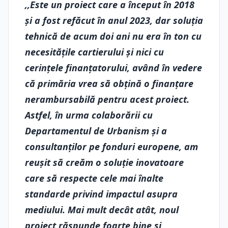
,,Este un proiect care a început în 2018
și a fost refăcut în anul 2023, dar soluția
tehnică de acum doi ani nu era în ton cu
necesitățile cartierului și nici cu
cerințele finanțatorului, având în vedere
că primăria vrea să obțină o finanțare
nerambursabilă pentru acest proiect.
Astfel, în urma colaborării cu
Departamentul de Urbanism și a
consultanților pe fonduri europene, am
reușit să creăm o soluție inovatoare
care să respecte cele mai înalte
standarde privind impactul asupra
mediului. Mai mult decât atât, noul
proiect răspunde foarte bine și