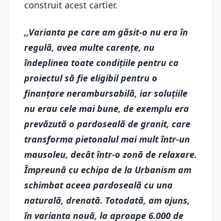
construit acest cartier.
,,Varianta pe care am găsit-o nu era în
regulă, avea multe carențe, nu
îndeplinea toate condițiile pentru ca
proiectul să fie eligibil pentru o
finanțare nerambursabilă, iar soluțiile
nu erau cele mai bune, de exemplu era
prevăzută o pardoseală de granit, care
transforma pietonalul mai mult într-un
mausoleu, decât într-o zonă de relaxare.
Împreună cu echipa de la Urbanism am
schimbat aceea pardoseală cu una
naturală, drenată. Totodată, am ajuns,
în varianta nouă, la aproape 6.000 de