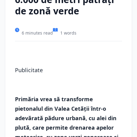
de zonă verde
6 minutes read
1 words
Publicitate
Primăria vrea să transforme
pietonalul din Valea Cetății într-o
adevărată pădure urbană, cu alei din
plută, care permite drenarea apelor