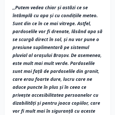
,,Putem vedea chiar și astăzi ce se
întâmplă cu apa și cu condițiile meteo.
Sunt din ce în ce mai vitrege. Astfel,
pardoselile vor fi drenate, lăsând apa să
se scurgă direct în sol, și nu vor pune o
presiune suplimentară pe sistemul
pluvial al orașului Brașov. De asemenea,
este mult mai mult verde. Pardoselile
sunt moi față de pardoselile din granit,
care erau foarte dure, lucru care ne
aduce puncte în plus și în ceea ce
privește accesibilitatea persoanelor cu
dizabilități și pentru joaca copiilor, care
vor fi mult mai în siguranță cu aceste