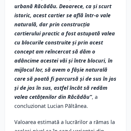
urbană Răcădău. Deoarece, ca și scurt
istoric, acest cartier se află într-o vale
naturală, dar prin construcția
cartierului practic a fost astupată valea
cu blocurile construite și prin acest
concept am reîncercat să dăm o
adâncime acestei văi și între blocuri, în
mijlocul lor, să avem o fâșie naturală
care să poată fi parcursă și de sus în jos
și de jos în sus, astfel încât să redăm
valea cetățenilor din Răcădău”
, a
concluzionat Lucian Păltânea.
Valoarea estimată a lucrărilor a rămas la