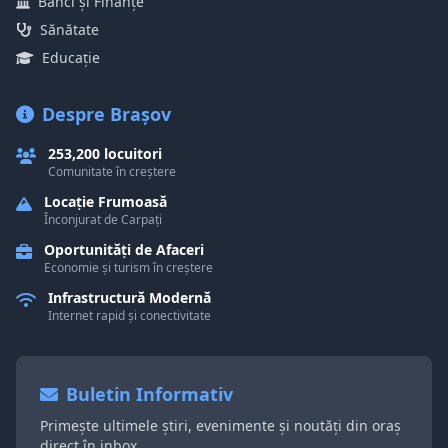
Bănci și Finanțe
Sănătate
Educație
Despre Brașov
253,200 locuitori
Comunitate în creștere
Locație Frumoasă
Înconjurat de Carpați
Oportunități de Afaceri
Economie și turism în creștere
Infrastructură Modernă
Internet rapid și conectivitate
Buletin Informativ
Primește ultimele știri, evenimente și noutăți din oraș
direct în inbox.