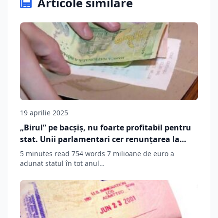
Articole similare
19 aprilie 2025
„Birul” pe bacșiș, nu foarte profitabil pentru
stat. Unii parlamentari cer renunțarea la
taxă • Social Biz Brasov
5 minutes read 754 words 7 milioane de euro a
adunat statul în tot anul…