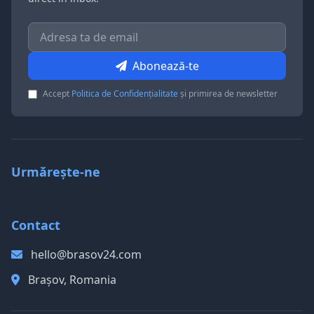
Abonează-te
Accept
Politica de Confidențialitate
și primirea de newsletter
Urmărește-ne
Contact
hello@brasov24.com
Brașov, Romania