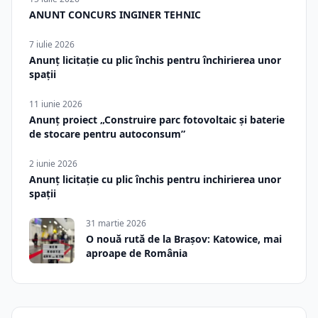
ANUNT CONCURS INGINER TEHNIC
7 iulie 2026
Anunț licitație cu plic închis pentru închirierea unor
spații
11 iunie 2026
Anunț proiect „Construire parc fotovoltaic și baterie
de stocare pentru autoconsum”
2 iunie 2026
Anunț licitație cu plic închis pentru inchirierea unor
spații
31 martie 2026
O nouă rută de la Brașov: Katowice, mai
aproape de România