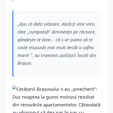
„Așa că data viitoare, dacă-ți vine vreo
idee „curajoasă” dimineața pe răcoare,
gândește-te bine… că s-ar putea să te
coste muuuult mai mult decât o cafea
mare! ”, au transmis polițiștii locali din
Brașov.