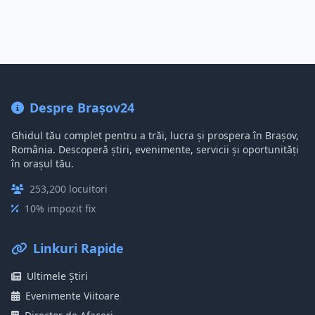
Despre Brașov24
Ghidul tău complet pentru a trăi, lucra și prospera în Brașov,
România. Descoperă știri, evenimente, servicii și oportunități
în orașul tău.
253,200 locuitori
10% impozit fix
Linkuri Rapide
Ultimele Știri
Evenimente Viitoare