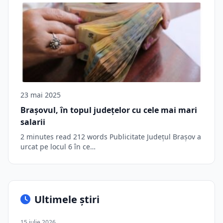
23 mai 2025
Brașovul, în topul judeţelor cu cele mai mari
salarii
2 minutes read 212 words Publicitate Județul Brașov a
urcat pe locul 6 în ce…
Ultimele știri
15 iulie 2026