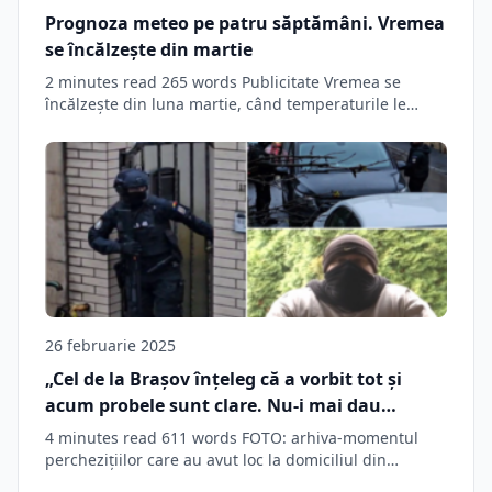
Prognoza meteo pe patru săptămâni. Vremea
se încălzește din martie
2 minutes read 265 words Publicitate Vremea se
încălzește din luna martie, când temperaturile le…
26 februarie 2025
„Cel de la Brașov înțeleg că a vorbit tot și
acum probele sunt clare. Nu-i mai dau
drumul”
4 minutes read 611 words FOTO: arhiva-momentul
perchezițiilor care au avut loc la domiciliul din…