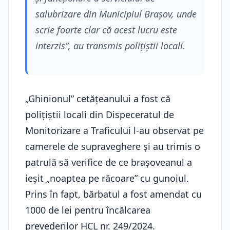
salubrizare din Municipiul Brașov, unde
scrie foarte clar că acest lucru este
interzis”, au transmis polițiștii locali.
„Ghinionul” cetățeanului a fost că
polițiștii locali din Dispeceratul de
Monitorizare a Traficului l-au observat pe
camerele de supraveghere și au trimis o
patrulă să verifice de ce brașoveanul a
ieșit „noaptea pe răcoare” cu gunoiul.
Prins în fapt, bărbatul a fost amendat cu
1000 de lei pentru încălcarea
prevederilor HCL nr. 249/2024.