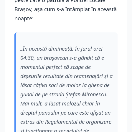
peste câte o patrulă a Poliției Locale
Brașov, așa cum s-a întâmplat în această
noapte:
„În această dimineață, în jurul orei
04:30, un brașovean s-a gândit că e
momentul perfect să scape de
deșeurile rezultate din reamenajări și a
lăsat câțiva saci de moloz la ghena de
gunoi de pe strada Ștefan Mironescu.
Mai mult, a lăsat molozul chiar în
dreptul panoului pe care este afișat un
extras din Regulamentul de organizare
şi funcţionare a serviciului de