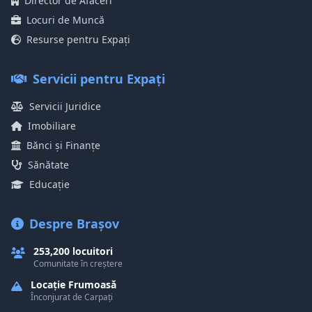
Director de Afaceri
Locuri de Muncă
Resurse pentru Expați
Servicii pentru Expați
Servicii Juridice
Imobiliare
Bănci și Finanțe
Sănătate
Educație
Despre Brașov
253,200 locuitori
Comunitate în creștere
Locație Frumoasă
Înconjurat de Carpați