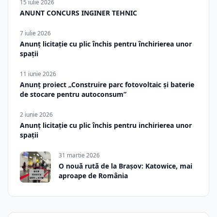
15 iulie 2026
ANUNT CONCURS INGINER TEHNIC
7 iulie 2026
Anunț licitație cu plic închis pentru închirierea unor
spații
11 iunie 2026
Anunț proiect „Construire parc fotovoltaic și baterie
de stocare pentru autoconsum”
2 iunie 2026
Anunț licitație cu plic închis pentru inchirierea unor
spații
31 martie 2026
O nouă rută de la Brașov: Katowice, mai
aproape de România