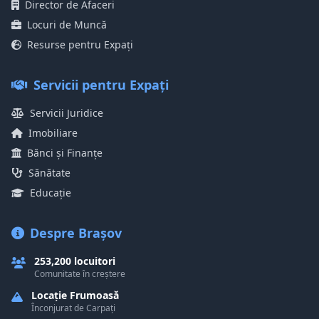
Director de Afaceri
Locuri de Muncă
Resurse pentru Expați
Servicii pentru Expați
Servicii Juridice
Imobiliare
Bănci și Finanțe
Sănătate
Educație
Despre Brașov
253,200 locuitori
Comunitate în creștere
Locație Frumoasă
Înconjurat de Carpați