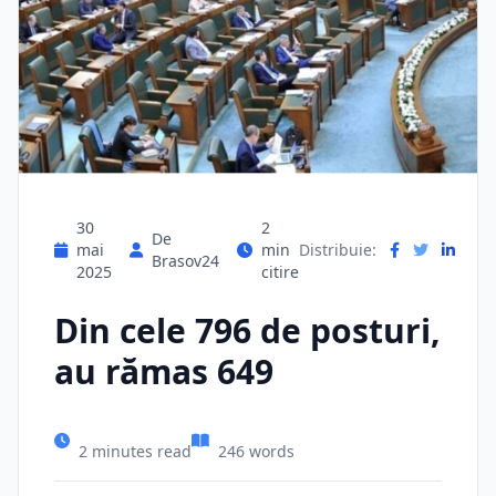
30
2
De
mai
min
Distribuie:
Brasov24
2025
citire
Din cele 796 de posturi,
au rămas 649
2 minutes read
246 words