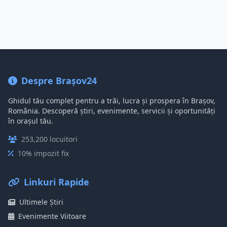
Despre Brașov24
Ghidul tău complet pentru a trăi, lucra și prospera în Brașov,
România. Descoperă știri, evenimente, servicii și oportunități
în orașul tău.
253,200 locuitori
10% impozit fix
Linkuri Rapide
Ultimele Știri
Evenimente Viitoare