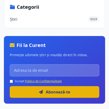
Categorii
Știri
6024
Fii la Curent
Primește ultimele știri și noutăți direct în inbox.
Accept
Politica de Confidențialitate
Abonează-te