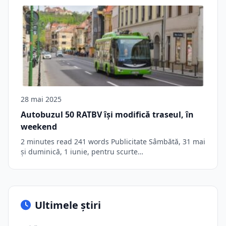
28 mai 2025
Autobuzul 50 RATBV îşi modifică traseul, în
weekend
2 minutes read 241 words Publicitate Sâmbătă, 31 mai
și duminică, 1 iunie, pentru scurte…
Ultimele știri