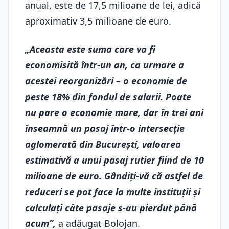
anual, este de 17,5 milioane de lei, adică
aproximativ 3,5 milioane de euro.
„Aceasta este suma care va fi
economisită într-un an, ca urmare a
acestei reorganizări – o economie de
peste 18% din fondul de salarii. Poate
nu pare o economie mare, dar în trei ani
înseamnă un pasaj într-o intersecție
aglomerată din București, valoarea
estimativă a unui pasaj rutier fiind de 10
milioane de euro. Gândiți-vă că astfel de
reduceri se pot face la multe instituții și
calculați câte pasaje s-au pierdut până
acum”,
a adăugat Bolojan.