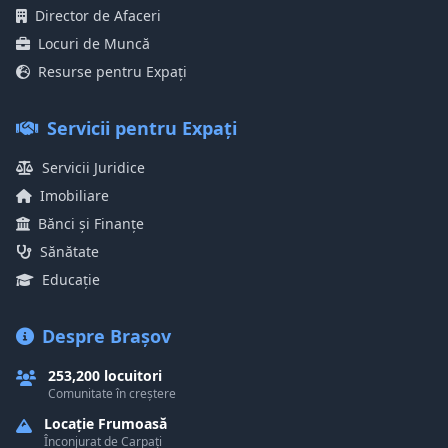
Director de Afaceri
Locuri de Muncă
Resurse pentru Expați
Servicii pentru Expați
Servicii Juridice
Imobiliare
Bănci și Finanțe
Sănătate
Educație
Despre Brașov
253,200 locuitori
Comunitate în creștere
Locație Frumoasă
Înconjurat de Carpați