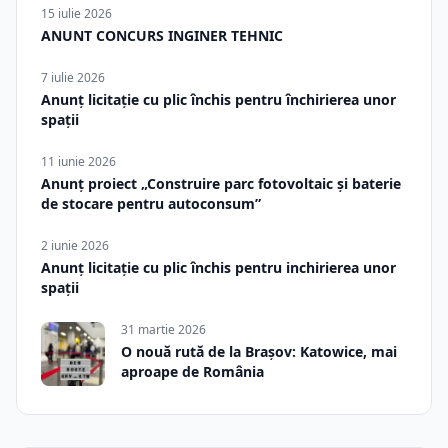
15 iulie 2026
ANUNT CONCURS INGINER TEHNIC
7 iulie 2026
Anunț licitație cu plic închis pentru închirierea unor
spații
11 iunie 2026
Anunț proiect „Construire parc fotovoltaic și baterie
de stocare pentru autoconsum”
2 iunie 2026
Anunț licitație cu plic închis pentru inchirierea unor
spații
31 martie 2026
O nouă rută de la Brașov: Katowice, mai
aproape de România