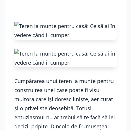
Cumpărarea unui teren la munte pentru
construirea unei case poate fi visul
multora care își doresc liniște, aer curat
și o priveliște deosebită. Totuși,
entuziasmul nu ar trebui să te facă să iei
decizii pripite. Dincolo de frumusețea