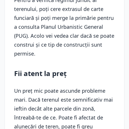
Pentru a verifica regimul juridic al
terenului, poți cere extrasul de carte
funciară și poți merge la primărie pentru
a consulta Planul Urbanistic General
(PUG). Acolo vei vedea clar dacă se poate
construi și ce tip de construcții sunt
permise.
Fii atent la preț
Un preț mic poate ascunde probleme
mari. Dacă terenul este semnificativ mai
ieftin decât alte parcele din zonă,
întreabă-te de ce. Poate fi afectat de
alunecări de teren, poate fi greu