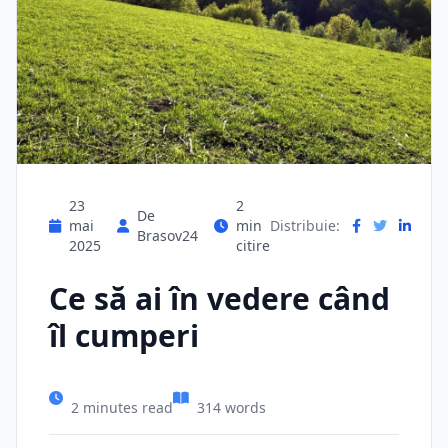
23
2
De
mai
min
Distribuie:
Brasov24
2025
citire
Ce să ai în vedere când
îl cumperi
2 minutes read
314 words