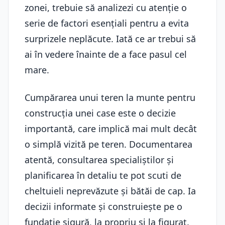
zonei, trebuie să analizezi cu atenție o
serie de factori esențiali pentru a evita
surprizele neplăcute. Iată ce ar trebui să
ai în vedere înainte de a face pasul cel
mare.
Cumpărarea unui teren la munte pentru
construcția unei case este o decizie
importantă, care implică mai mult decât
o simplă vizită pe teren. Documentarea
atentă, consultarea specialiștilor și
planificarea în detaliu te pot scuti de
cheltuieli neprevăzute și bătăi de cap. Ia
decizii informate și construiește pe o
fundație sigură, la propriu și la figurat.