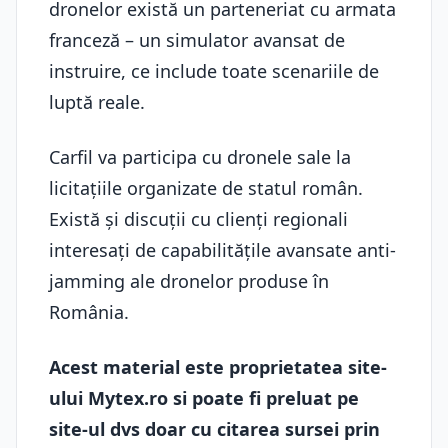
dronelor există un parteneriat cu armata
franceză – un simulator avansat de
instruire, ce include toate scenariile de
luptă reale.
Carfil va participa cu dronele sale la
licitațiile organizate de statul român.
Există şi discuții cu clienți regionali
interesați de capabilitățile avansate anti-
jamming ale dronelor produse în
România.
Acest material este proprietatea site-
ului Mytex.ro si poate fi preluat pe
site-ul dvs doar cu citarea sursei prin