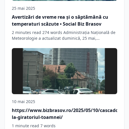
25 mai 2025
Avertizări de vreme rea și o săptămână cu
temperaturi scăzute • Social Biz Brasov
2 minutes read 274 words Administrația Națională de
Meteorologie a actualizat duminică, 25 mai,
avertizările…
10 mai 2025
https://www.bizbrasov.ro/2025/05/10/cascadorie-
la-giratoriul-toamnei/
1 minute read 7 words