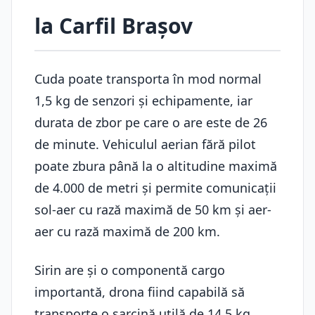
la Carfil Braşov
Cuda poate transporta în mod normal
1,5 kg de senzori și echipamente, iar
durata de zbor pe care o are este de 26
de minute. Vehiculul aerian fără pilot
poate zbura până la o altitudine maximă
de 4.000 de metri și permite comunicații
sol-aer cu rază maximă de 50 km și aer-
aer cu rază maximă de 200 km.
Sirin are și o componentă cargo
importantă, drona fiind capabilă să
transporte o sarcină utilă de 14,5 kg.