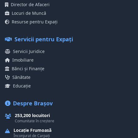
Director de Afaceri
Locuri de Muncă
Resurse pentru Expați
Servicii pentru Expați
Servicii Juridice
Imobiliare
Bănci și Finanțe
Sănătate
Educație
Despre Brașov
253,200 locuitori
Comunitate în creștere
Locație Frumoasă
Înconjurat de Carpați