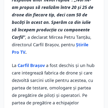
am propus să realizăm între 20 și 25 de
drone din fiecare tip, deci cam 50 de
bucăți în acest an. Sperăm ca din iulie
să începem producția cu componente
Carfil”
, a declarat Mircea Petru Tanțău,
directorul Carfil Braşov, pentru
Știrile
Pro TV
.
La
Carfil Braşov
a fost deschis şi un hub
care integrează fabrica de drone și care
dezvoltă sarcini utile pentru acestea, cu
partea de testare, omologare și partea
de pregătire de piloți și operatori. Pe
partea de pregătire a echipajelor