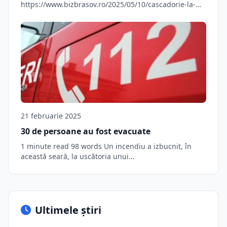
https://www.bizbrasov.ro/2025/05/10/cascadorie-la-
giratoriul-toamnei/ Source link
21 februarie 2025
30 de persoane au fost evacuate
1 minute read 98 words Un incendiu a izbucnit, în
această seară, la uscătoria unui…
Ultimele știri