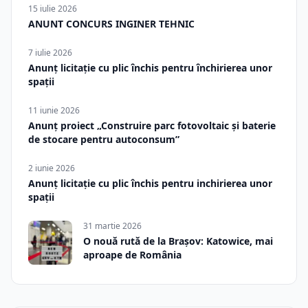
15 iulie 2026
ANUNT CONCURS INGINER TEHNIC
7 iulie 2026
Anunț licitație cu plic închis pentru închirierea unor
spații
11 iunie 2026
Anunț proiect „Construire parc fotovoltaic și baterie
de stocare pentru autoconsum”
2 iunie 2026
Anunț licitație cu plic închis pentru inchirierea unor
spații
31 martie 2026
O nouă rută de la Brașov: Katowice, mai
aproape de România