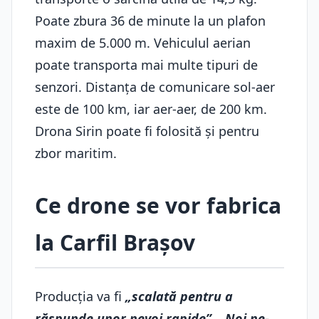
Poate zbura 36 de minute la un plafon
maxim de 5.000 m. Vehiculul aerian
poate transporta mai multe tipuri de
senzori. Distanța de comunicare sol-aer
este de 100 km, iar aer-aer, de 200 km.
Drona Sirin poate fi folosită şi pentru
zbor maritim.
Ce drone se vor fabrica
la Carfil Braşov
Producția va fi
„scalată pentru a
răspunde unor nevoi rapide”. „Noi ne-