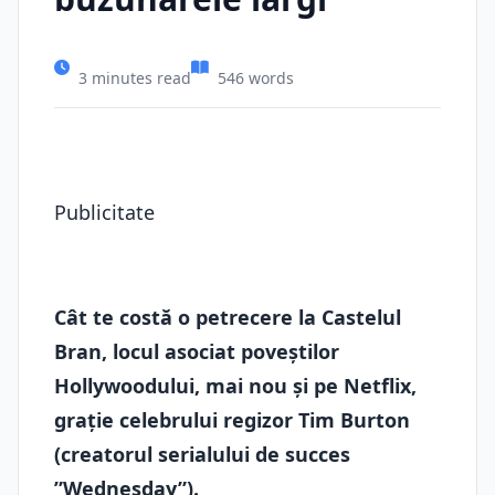
3 minutes read
546 words
Publicitate
Cât te costă o petrecere la Castelul
Bran, locul asociat poveștilor
Hollywoodului, mai nou și pe Netflix,
grație celebrului regizor Tim Burton
(creatorul serialului de succes
”Wednesday”).