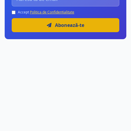
Accept
Politica de Confidențialitate
Abonează-te