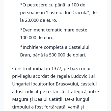
*O petrecere cu până la 100 de
persoane în ”castelul lui Dracula”, de
la 20.000 de euro,
*Eveniment tematic mare peste
100.000 de euro,
*Închiriere completă a Castelului
Bran, până la 500.000 de dolari.
Construit inițial în 1377, pe baza unui
privilegiu acordat de regele Ludovic I al
Ungariei locuitorilor Brașovului, castelul
a fost ridicat pe o stâncă strategică, între
Măgura și Dealul Cetății. De-a lungul
timpului a fost fortăreață, vamă și