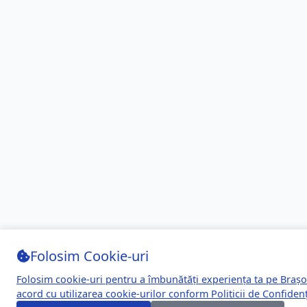
Folosim Cookie-uri
Folosim cookie-uri pentru a îmbunătăți experiența ta pe Brașo
acord cu utilizarea cookie-urilor conform
Politicii de Confidenț