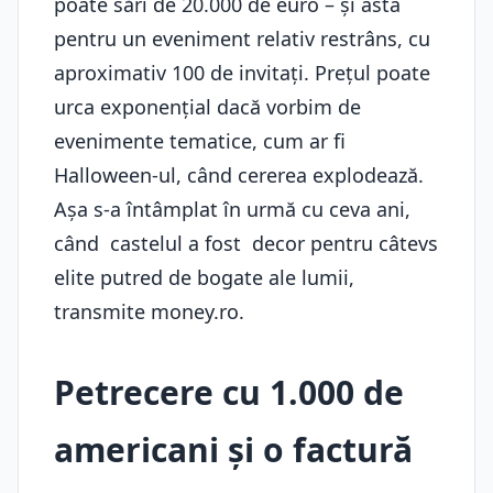
poate sări de 20.000 de euro – și asta
pentru un eveniment relativ restrâns, cu
aproximativ 100 de invitați. Prețul poate
urca exponențial dacă vorbim de
evenimente tematice, cum ar fi
Halloween-ul, când cererea explodează.
Așa s-a întâmplat în urmă cu ceva ani,
când castelul a fost decor pentru câtevs
elite putred de bogate ale lumii,
transmite money.ro.
Petrecere cu 1.000 de
americani și o factură