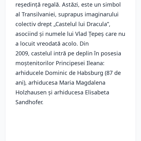
reședință regală. Astăzi, este un simbol
al Transilvaniei, suprapus imaginarului
colectiv drept „Castelul lui Dracula”,
asociind și numele lui Vlad Țepeș care nu
a locuit vreodată acolo. Din
2009, castelul
intră pe deplin în posesia
moștenitorilor Principesei Ileana:
arhiducele Dominic de Habsburg (87 de
ani), arhiducesa Maria Magdalena
Holzhausen și arhiducesa Elisabeta
Sandhofer.