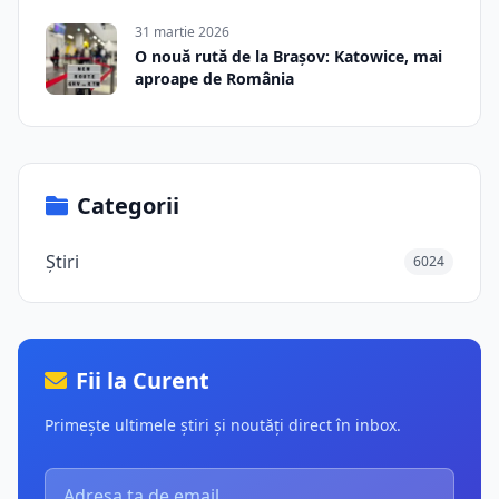
31 martie 2026
O nouă rută de la Brașov: Katowice, mai
aproape de România
Categorii
Știri
6024
Fii la Curent
Primește ultimele știri și noutăți direct în inbox.