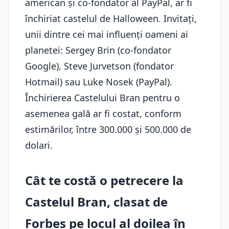
american și co-fondator al PayPal, ar fi
închiriat castelul de Halloween. Invitați,
unii dintre cei mai influenți oameni ai
planetei: Sergey Brin (co-fondator
Google), Steve Jurvetson (fondator
Hotmail) sau Luke Nosek (PayPal).
Închirierea Castelului Bran pentru o
asemenea gală ar fi costat, conform
estimărilor, între 300.000 și 500.000 de
dolari.
Cât te costă o petrecere la
Castelul Bran, clasat de
Forbes pe locul al doilea în