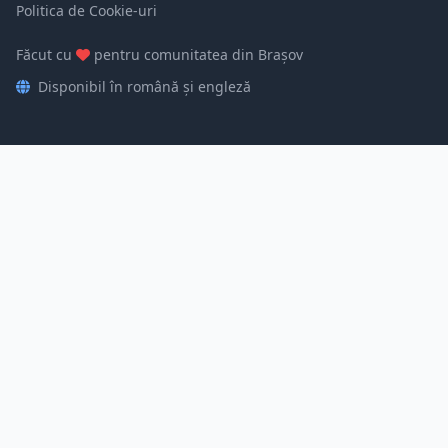
Politica de Cookie-uri
Făcut cu
pentru comunitatea din Brașov
Disponibil în română și engleză