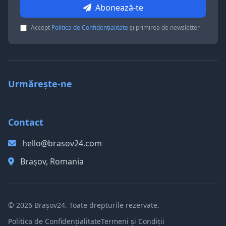
Abonează-te
Accept
Politica de Confidențialitate
și primirea de newsletter
Urmărește-ne
Contact
hello@brasov24.com
Brașov, Romania
© 2026 Brașov24. Toate drepturile rezervate.
Politica de Confidențialitate
Termeni și Condiții