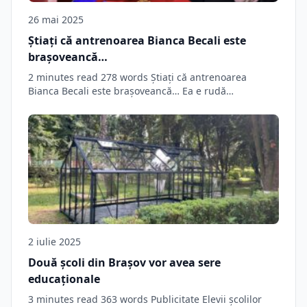
26 mai 2025
Știați că antrenoarea Bianca Becali este
brașoveancă…
2 minutes read 278 words Știați că antrenoarea
Bianca Becali este brașoveancă… Ea e rudă…
2 iulie 2025
Două școli din Brașov vor avea sere
educaționale
3 minutes read 363 words Publicitate Elevii școlilor