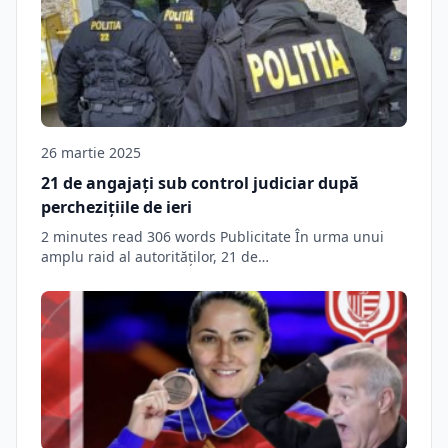
26 martie 2025
21 de angajați sub control judiciar după
perchezițiile de ieri
2 minutes read 306 words Publicitate În urma unui
amplu raid al autorităților, 21 de…