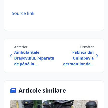
Source link
Anterior
Următor
Ambulanțele
Fabrica din
Brașovului, reparații
Ghimbav a
de până la…
germanilor de…
Articole similare