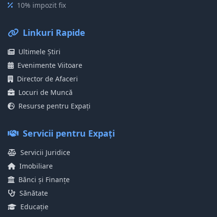
10% impozit fix
Linkuri Rapide
Ultimele Știri
Evenimente Viitoare
Director de Afaceri
Locuri de Muncă
Resurse pentru Expați
Servicii pentru Expați
Servicii Juridice
Imobiliare
Bănci și Finanțe
Sănătate
Educație