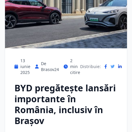
13
2
De
iunie
min
Distribuie:
Brasov24
2025
citire
BYD pregătește lansări
importante în
România, inclusiv în
Brașov