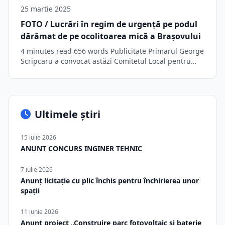
25 martie 2025
FOTO / Lucrări în regim de urgență pe podul
dărâmat de pe ocolitoarea mică a Braşovului
4 minutes read 656 words Publicitate Primarul George
Scripcaru a convocat astăzi Comitetul Local pentru…
Ultimele știri
15 iulie 2026
ANUNT CONCURS INGINER TEHNIC
7 iulie 2026
Anunț licitație cu plic închis pentru închirierea unor
spații
11 iunie 2026
Anunț proiect „Construire parc fotovoltaic și baterie