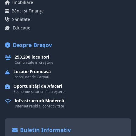
Imobiliare
Bănci și Finanțe
Sănătate
Educație
Despre Brașov
253,200 locuitori
Comunitate în creștere
Locație Frumoasă
Înconjurat de Carpați
Oportunități de Afaceri
Economie și turism în creștere
Infrastructură Modernă
Internet rapid și conectivitate
Buletin Informativ