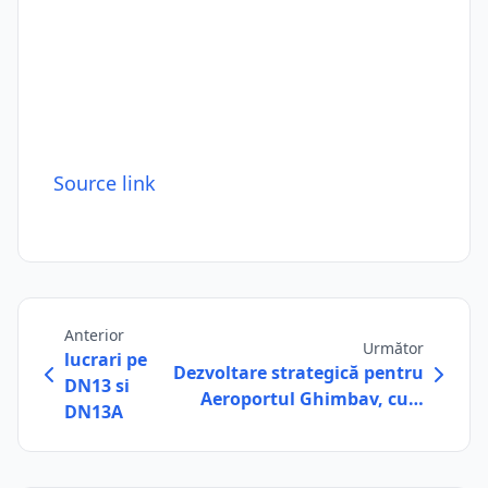
Source link
Anterior
Următor
lucrari pe
Dezvoltare strategică pentru
DN13 si
Aeroportul Ghimbav, cu…
DN13A