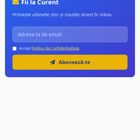
Fii la Curent
Primește ultimele știri și noutăți direct în inbox.
Accept
Politica de Confidențialitate
Abonează-te