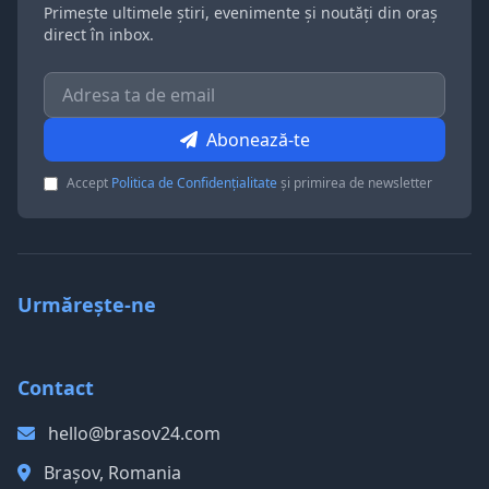
Primește ultimele știri, evenimente și noutăți din oraș
direct în inbox.
Abonează-te
Accept
Politica de Confidențialitate
și primirea de newsletter
Urmărește-ne
Contact
hello@brasov24.com
Brașov, Romania