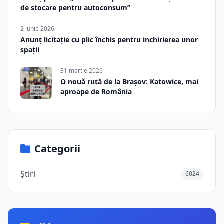
de stocare pentru autoconsum”
2 iunie 2026
Anunț licitație cu plic închis pentru inchirierea unor
spații
31 martie 2026
O nouă rută de la Brașov: Katowice, mai
aproape de România
Categorii
Știri
6024