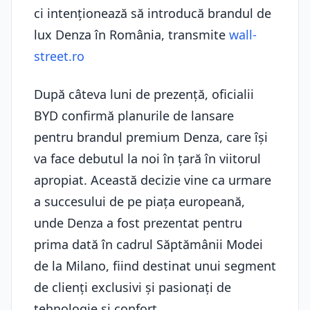
ci intenționează să introducă brandul de
lux Denza în România, transmite
wall-
street.ro
După câteva luni de prezență, oficialii
BYD confirmă planurile de lansare
pentru brandul premium Denza, care își
va face debutul la noi în țară în viitorul
apropiat. Această decizie vine ca urmare
a succesului de pe piața europeană,
unde Denza a fost prezentat pentru
prima dată în cadrul Săptămânii Modei
de la Milano, fiind destinat unui segment
de clienți exclusivi și pasionați de
tehnologie și confort.