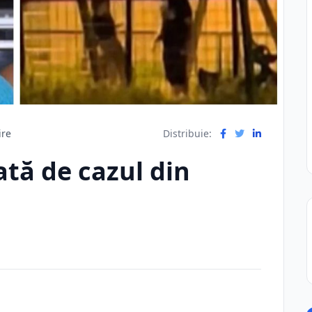
ire
Distribuie:
tă de cazul din