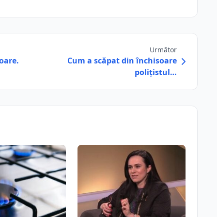
Următor
oare.
Cum a scăpat din închisoare
polițistul…