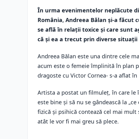
În urma evenimentelor neplăcute di
România, Andreea Bălan și-a făcut c
se află în relații toxice și care sunt 
că și ea a trecut prin diverse situați
Andreea Bălan este una dintre cele mai
acum este o femeie împlinită în plan 
dragoste cu Victor Cornea- s-a aflat în r
Artista a postat un filmuleț, în care l
este bine și să nu se gândească la „ce 
fizică și psihică contează cel mai mult ș
atât le vor fi mai greu să plece.