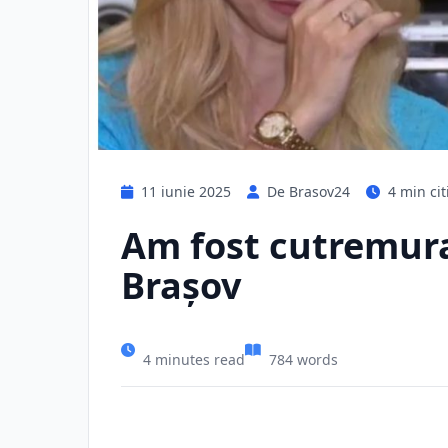
11 iunie 2025
De Brasov24
4 min cit
Am fost cutremura
Brașov
4 minutes read
784 words