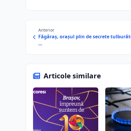
Anterior
Făgăraș, orașul plin de secrete tulburăt
…
Articole similare