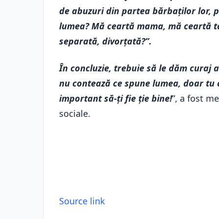
de abuzuri din partea bărbaților lor, p
lumea? Mă ceartă mama, mă ceartă tat
separată, divorțată?”.
În concluzie, trebuie să le dăm curaj a
nu contează ce spune lumea, doar tu con
important să-ți fie ție bine!
”, a fost m
sociale.
Source link