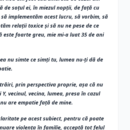
de soțul ei, în miezul nopții, de față cu
și să implementăm acest lucru, să vorbim, să
tăm relații toxice și să nu ne pese de ce
 este foarte greu, mie mi-a luat 35 de ani
ea nu simte ce simți tu, lumea nu-ți dă de
atie.
 trăiri, prin perspectiva proprie, așa că nu
i Y, vecinul, vecina, lumea, presa în cazul
 nu are empatie față de mine.
laritate pe acest subiect, pentru că poate
uare violența în familie, acceptă tot felul