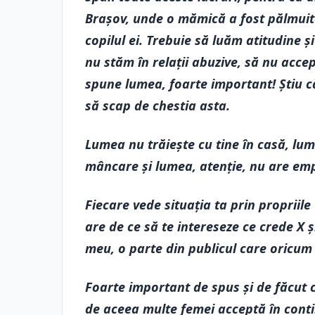
Brașov, unde o mămică a fost pălmuită 
copilul ei. Trebuie să luăm atitudine 
nu stăm în relații abuzive, să nu accep
spune lumea, foarte important! Știu că
să scap de chestia asta.
Lumea nu trăiește cu tine în casă, lum
mâncare și lumea, atenție, nu are emp
Fiecare vede situația ta prin propriile
are de ce să te intereseze ce crede X ș
meu, o parte din publicul care oricum
Foarte important de spus și de făcut c
de aceea multe femei acceptă în contin