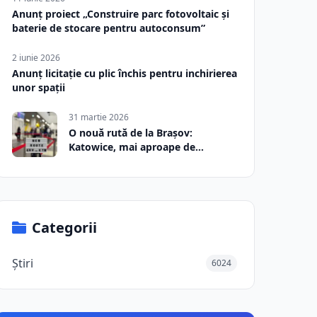
Anunț proiect „Construire parc fotovoltaic și
baterie de stocare pentru autoconsum”
2 iunie 2026
Anunț licitație cu plic închis pentru inchirierea
unor spații
31 martie 2026
O nouă rută de la Brașov:
Katowice, mai aproape de
România
Categorii
Știri
6024